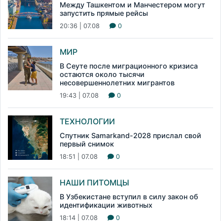
Между Ташкентом и Манчестером могут
запустить прямые рейсы
20:36 | 07.08
0
МИР
В Сеуте после миграционного кризиса
остаются около тысячи
несовершеннолетних мигрантов
19:43 | 07.08
0
ТЕХНОЛОГИИ
Спутник Samarkand-2028 прислал свой
первый снимок
18:51 | 07.08
0
НАШИ ПИТОМЦЫ
В Узбекистане вступил в силу закон об
идентификации животных
18:14 | 07.08
0