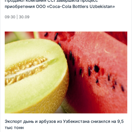
Продано! Компания CCI завершила процесс
приобретения ООО «Coca-Cola Bottlers Uzbekistan»
09:30 | 30.09
Экспорт дынь и арбузов из Узбекистана снизился на 9,5
тыс тонн