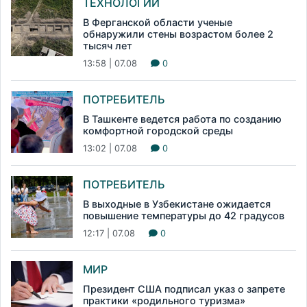
ТЕХНОЛОГИИ
В Ферганской области ученые
обнаружили стены возрастом более 2
тысяч лет
13:58 | 07.08
0
ПОТРЕБИТЕЛЬ
В Ташкенте ведется работа по созданию
комфортной городской среды
13:02 | 07.08
0
ПОТРЕБИТЕЛЬ
В выходные в Узбекистане ожидается
повышение температуры до 42 градусов
12:17 | 07.08
0
МИР
Президент США подписал указ о запрете
практики «родильного туризма»