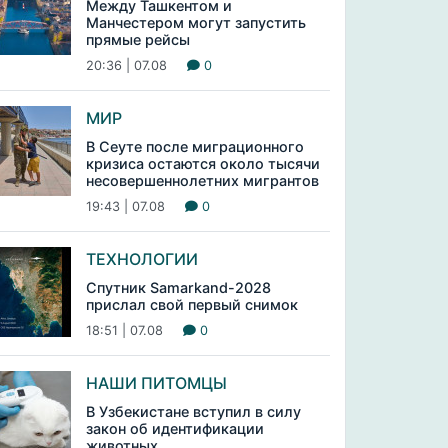
Между Ташкентом и
Манчестером могут запустить
прямые рейсы
20:36 | 07.08
0
МИР
В Сеуте после миграционного
кризиса остаются около тысячи
несовершеннолетних мигрантов
19:43 | 07.08
0
ТЕХНОЛОГИИ
Спутник Samarkand-2028
прислал свой первый снимок
18:51 | 07.08
0
НАШИ ПИТОМЦЫ
В Узбекистане вступил в силу
закон об идентификации
животных