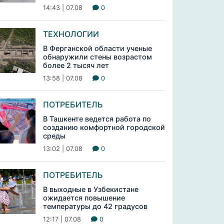
14:43 | 07.08
0
ТЕХНОЛОГИИ
В Ферганской области ученые
обнаружили стены возрастом
более 2 тысяч лет
13:58 | 07.08
0
ПОТРЕБИТЕЛЬ
В Ташкенте ведется работа по
созданию комфортной городской
среды
13:02 | 07.08
0
ПОТРЕБИТЕЛЬ
В выходные в Узбекистане
ожидается повышение
температуры до 42 градусов
12:17 | 07.08
0