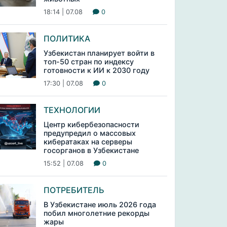
18:14 | 07.08
0
ПОЛИТИКА
Узбекистан планирует войти в
топ-50 стран по индексу
готовности к ИИ к 2030 году
17:30 | 07.08
0
ТЕХНОЛОГИИ
Центр кибербезопасности
предупредил о массовых
кибератаках на серверы
госорганов в Узбекистане
15:52 | 07.08
0
ПОТРЕБИТЕЛЬ
В Узбекистане июль 2026 года
побил многолетние рекорды
жары