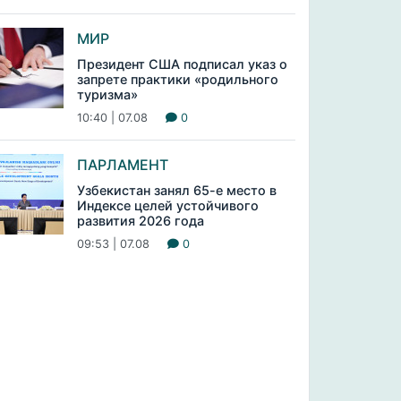
МИР
Президент США подписал указ о
запрете практики «родильного
туризма»
10:40 | 07.08
0
ПАРЛАМЕНТ
Узбекистан занял 65-е место в
Индексе целей устойчивого
развития 2026 года
09:53 | 07.08
0