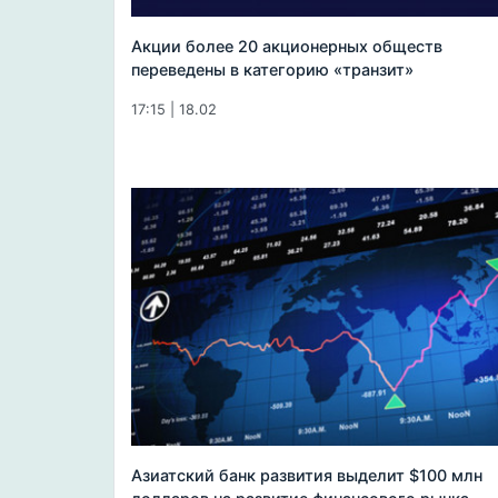
Акции более 20 акционерных обществ
переведены в категорию «транзит»
17:15 | 18.02
Азиатский банк развития выделит $100 млн