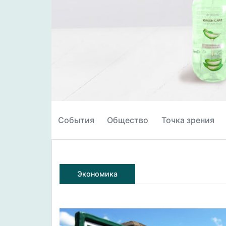
События
Общество
Точка зрения
Экономика