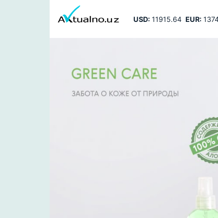
USD:
11915.64
EUR:
1374