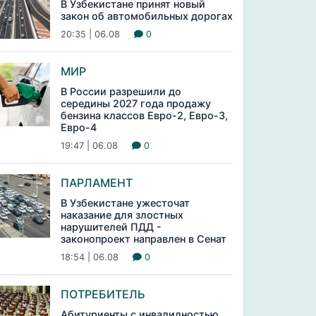
В Узбекистане принят новый
закон об автомобильных дорогах
20:35 | 06.08
0
МИР
В России разрешили до
середины 2027 года продажу
бензина классов Евро-2, Евро-3,
Евро-4
19:47 | 06.08
0
ПАРЛАМЕНТ
В Узбекистане ужесточат
наказание для злостных
нарушителей ПДД -
законопроект направлен в Сенат
18:54 | 06.08
0
ПОТРЕБИТЕЛЬ
Абитуриенты с инвалидностью