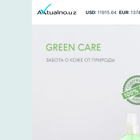
USD:
11915.64
EUR:
1374