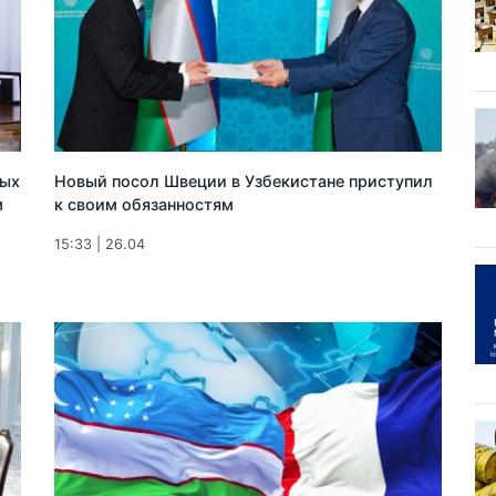
лых
Новый посол Швеции в Узбекистане приступил
м
к своим обязанностям
15:33 | 26.04