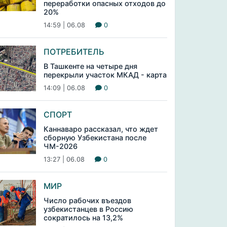
переработки опасных отходов до
20%
14:59 | 06.08
0
ПОТРЕБИТЕЛЬ
В Ташкенте на четыре дня
перекрыли участок МКАД - карта
14:09 | 06.08
0
СПОРТ
Каннаваро рассказал, что ждет
сборную Узбекистана после
ЧМ-2026
13:27 | 06.08
0
МИР
Число рабочих въездов
узбекистанцев в Россию
сократилось на 13,2%