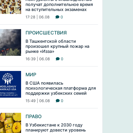
получат дополнительное время
на вступительных экзаменах
17:28 | 06.08
0
ПРОИСШЕСТВИЯ
В Ташкентской области
произошел крупный пожар на
рынке «Изза»
16:39 | 06.08
0
МИР
В США появилась
психологическая платформа для
поддержки узбекских семей
15:49 | 06.08
0
ПРАВО
В Узбекистане к 2030 году
планируют довести уровень