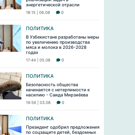
энергетической отрасли
18:15 | 06.08
0
ПОЛИТИКА
В Узбекистане разработаны меры
по увеличению производства
мяса и молока в 2026-2028
годах
17:44 | 05.08
0
ПОЛИТИКА
Безопасность общества
начинается с нетерпимости к
насилию - Саида Мирзиёева
19:56 | 03.08
0
ПОЛИТИКА
Президент одобрил предложения
по соцзащите детей, бездомных