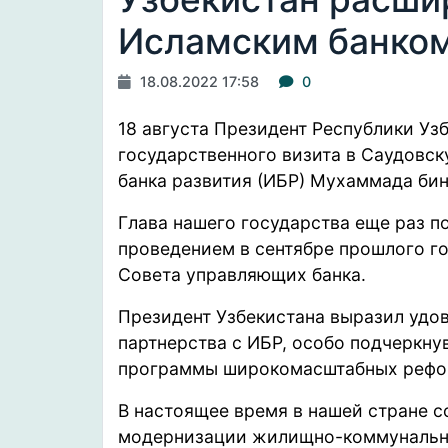
Исламским банком
18.08.2022 17:58
0
18 августа Президент Республики Уз
государственного визита в Саудовс
банка развития (ИБР) Мухаммада би
Глава нашего государства еще раз 
проведением в сентябре прошлого го
Совета управляющих банка.
Президент Узбекистана выразил удо
партнерства с ИБР, особо подчеркну
программы широкомасштабных рефор
В настоящее время в нашей стране с
модернизации жилищно-коммунально