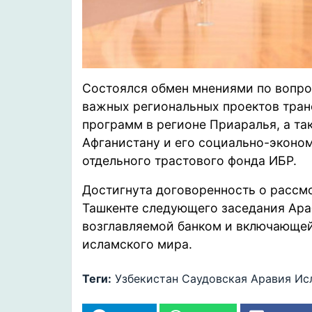
Состоялся обмен мнениями по вопр
важных региональных проектов тран
программ в регионе Приаралья, а т
Афганистану и его социально-эконо
отдельного трастового фонда ИБР.
Достигнута договоренность о рассм
Ташкенте следующего заседания Ара
возглавляемой банком и включающей
исламского мира.
Теги:
Узбекистан
Саудовская Аравия
Ис