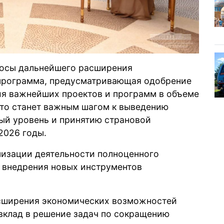
росы дальнейшего расширения
 программа, предусматривающая одобрение
ия важнейших проектов и программ в объеме
 это станет важным шагом к выведению
вый уровень и принятию страновой
2026 годы.
изации деятельности полноценного
, внедрения новых инструментов
асширения экономических возможностей
вклад в решение задач по сокращению