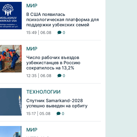
МИР
В США появилась
психологическая платформа для
поддержки узбекских семей
15:49 | 06.08
0
МИР
Число рабочих въездов
узбекистанцев в Россию
сократилось на 13,2%
12:35 | 06.08
0
ТЕХНОЛОГИИ
Спутник Samarkand-2028
успешно выведен на орбиту
15:17 | 05.08
0
МИР