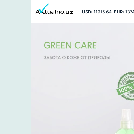
USD:
11915.64
EUR:
1374