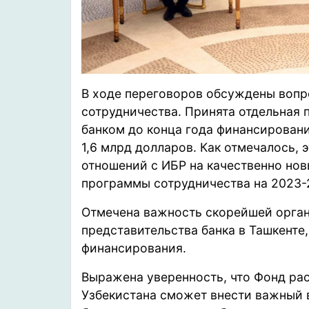
В ходе переговоров обсуждены воп
сотрудничества. Принята отдельная
банком до конца года финансирован
1,6 млрд долларов. Как отмечалось,
отношений с ИБР на качественно но
программы сотрудничества на 2023-
Отмечена важность скорейшей орган
представительства банка в Ташкенте
финансирования.
Выражена уверенность, что Фонд р
Узбекистана сможет внести важный 