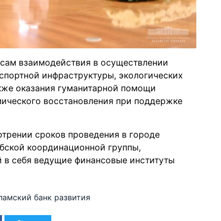
осам взаимодействия в осуществлении
спортной инфраструктуры, экологических
акже оказания гуманитарной помощи
мического восстановления при поддержке
отрении сроков проведения в городе
бской координационной группы,
 в себя ведущие финансовые институты
ламский банк развития