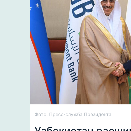
Фото: Пресс-служба Президента
Узбекистан расши