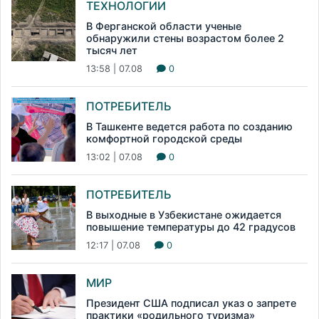
ТЕХНОЛОГИИ
В Ферганской области ученые
обнаружили стены возрастом более 2
тысяч лет
13:58 | 07.08
0
ПОТРЕБИТЕЛЬ
В Ташкенте ведется работа по созданию
комфортной городской среды
13:02 | 07.08
0
ПОТРЕБИТЕЛЬ
В выходные в Узбекистане ожидается
повышение температуры до 42 градусов
12:17 | 07.08
0
МИР
Президент США подписал указ о запрете
практики «родильного туризма»