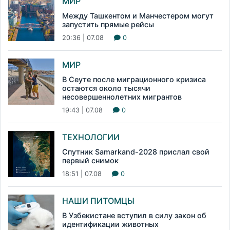
МИР
Между Ташкентом и Манчестером могут
запустить прямые рейсы
20:36 | 07.08
0
МИР
В Сеуте после миграционного кризиса
остаются около тысячи
несовершеннолетних мигрантов
19:43 | 07.08
0
ТЕХНОЛОГИИ
Спутник Samarkand-2028 прислал свой
первый снимок
18:51 | 07.08
0
НАШИ ПИТОМЦЫ
В Узбекистане вступил в силу закон об
идентификации животных