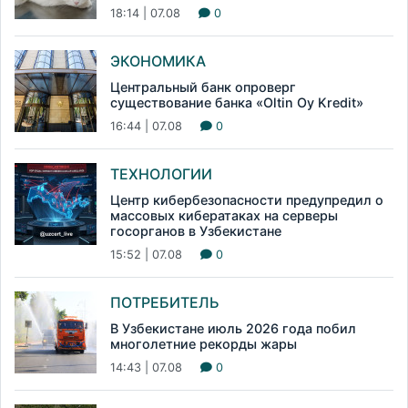
18:14 | 07.08
0
ЭКОНОМИКА
Центральный банк опроверг
существование банка «Oltin Oy Kredit»
16:44 | 07.08
0
ТЕХНОЛОГИИ
Центр кибербезопасности предупредил о
массовых кибератаках на серверы
госорганов в Узбекистане
15:52 | 07.08
0
ПОТРЕБИТЕЛЬ
В Узбекистане июль 2026 года побил
многолетние рекорды жары
14:43 | 07.08
0