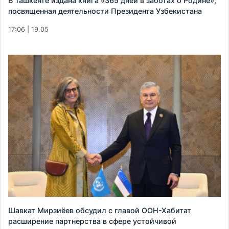
В Ташкенте издана книга «365 дней в заботах о Родине»,
посвященная деятельности Президента Узбекистана
17:06 | 19.05
Шавкат Мирзиёев обсудил с главой ООН-Хабитат
расширение партнерства в сфере устойчивой