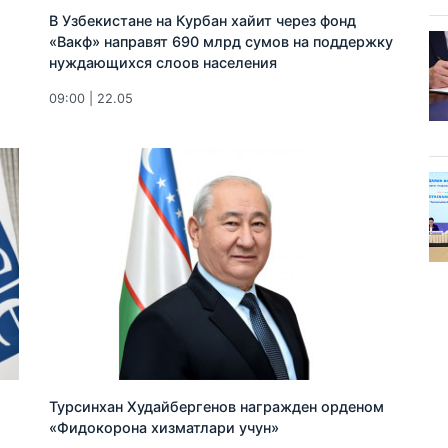
В Узбекистане на Курбан хайит через фонд
«Вакф» направят 690 млрд сумов на поддержку
нуждающихся слоов населения
09:00 | 22.05
Турсинхан Худайбергенов награжден орденом
«Фидокорона хизматлари учун»