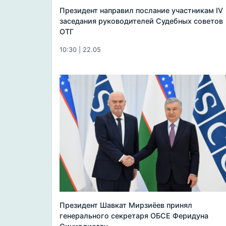
Президент направил послание участникам IV
заседания руководителей Судебных советов
ОТГ
10:30 | 22.05
Президент Шавкат Мирзиёев принял
генерального секретаря ОБСЕ Феридуна