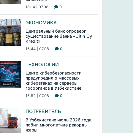
18:14 | 07.08
0
ЭКОНОМИКА
Центральный банк опроверг
существование банка «Oltin Oy
Kredit»
16:44 | 07.08
0
ТЕХНОЛОГИИ
Центр кибербезопасности
предупредил о массовых
кибератаках на серверы
госорганов в Узбекистане
15:52 | 07.08
0
ПОТРЕБИТЕЛЬ
В Узбекистане июль 2026 года
побил многолетние рекорды
жары