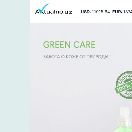
USD:
11915.64
EUR:
1374