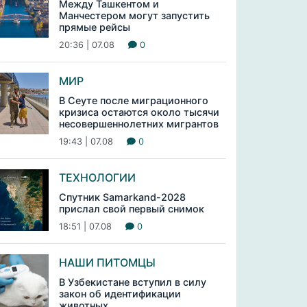
Между Ташкентом и
Манчестером могут запустить
прямые рейсы
20:36 | 07.08
0
МИР
В Сеуте после миграционного
кризиса остаются около тысячи
несовершеннолетних мигрантов
19:43 | 07.08
0
ТЕХНОЛОГИИ
Спутник Samarkand-2028
прислал свой первый снимок
18:51 | 07.08
0
НАШИ ПИТОМЦЫ
В Узбекистане вступил в силу
закон об идентификации
животных