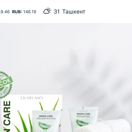
Ташкент
9.46
RUB:
146.19