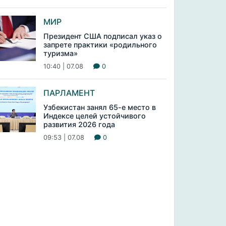
МИР
Президент США подписал указ о
запрете практики «родильного
туризма»
10:40 | 07.08
0
ПАРЛАМЕНТ
Узбекистан занял 65-е место в
Индексе целей устойчивого
развития 2026 года
09:53 | 07.08
0