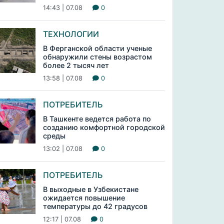
14:43 | 07.08
0
ТЕХНОЛОГИИ
В Ферганской области ученые
обнаружили стены возрастом
более 2 тысяч лет
13:58 | 07.08
0
ПОТРЕБИТЕЛЬ
В Ташкенте ведется работа по
созданию комфортной городской
среды
13:02 | 07.08
0
ПОТРЕБИТЕЛЬ
В выходные в Узбекистане
ожидается повышение
температуры до 42 градусов
12:17 | 07.08
0