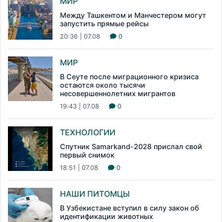
МИР
Между Ташкентом и Манчестером могут
запустить прямые рейсы
20:36 | 07.08
0
МИР
В Сеуте после миграционного кризиса
остаются около тысячи
несовершеннолетних мигрантов
19:43 | 07.08
0
ТЕХНОЛОГИИ
Спутник Samarkand-2028 прислал свой
первый снимок
18:51 | 07.08
0
НАШИ ПИТОМЦЫ
В Узбекистане вступил в силу закон об
идентификации животных