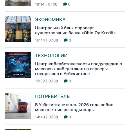
18:14 | 07.08
0
ЭКОНОМИКА
Центральный банк опроверг
существование банка «Oltin Oy Kredit»
16:44 | 07.08
0
ТЕХНОЛОГИИ
Центр кибербезопасности предупредил о
массовых кибератаках на серверы
госорганов в Узбекистане
15:52 | 07.08
0
ПОТРЕБИТЕЛЬ
В Узбекистане июль 2026 года побил
многолетние рекорды жары
14:43 | 07.08
0