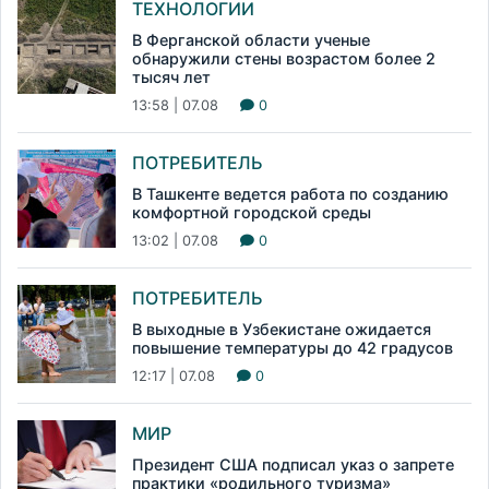
ТЕХНОЛОГИИ
В Ферганской области ученые
обнаружили стены возрастом более 2
тысяч лет
13:58 | 07.08
0
ПОТРЕБИТЕЛЬ
В Ташкенте ведется работа по созданию
комфортной городской среды
13:02 | 07.08
0
ПОТРЕБИТЕЛЬ
В выходные в Узбекистане ожидается
повышение температуры до 42 градусов
12:17 | 07.08
0
МИР
Президент США подписал указ о запрете
практики «родильного туризма»