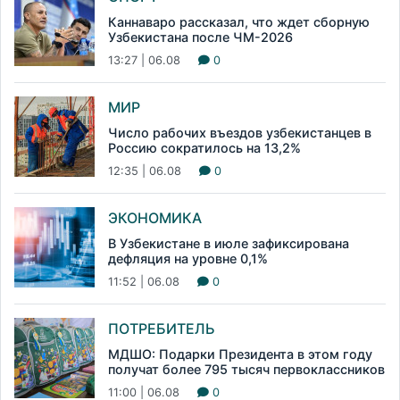
Каннаваро рассказал, что ждет сборную
Узбекистана после ЧМ-2026
13:27 | 06.08
0
МИР
Число рабочих въездов узбекистанцев в
Россию сократилось на 13,2%
12:35 | 06.08
0
ЭКОНОМИКА
В Узбекистане в июле зафиксирована
дефляция на уровне 0,1%
11:52 | 06.08
0
ПОТРЕБИТЕЛЬ
МДШО: Подарки Президента в этом году
получат более 795 тысяч первоклассников
11:00 | 06.08
0