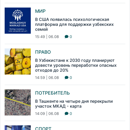
МИР
В США появилась психологическая
платформа для поддержки узбекских
семей
15:49 | 06.08
0
ПРАВО
В Узбекистане к 2030 году планируют
довести уровень переработки опасных
отходов до 20%
14:59 | 06.08
0
ПОТРЕБИТЕЛЬ
В Ташкенте на четыре дня перекрыли
участок МКАД - карта
14:09 | 06.08
0
СПОРТ