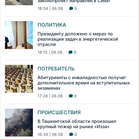
законопроект направлен в Сенат
18:54 | 06.08
0
ПОЛИТИКА
Президенту доложено о мерах по
реализации задач в энергетической
отрасли
18:15 | 06.08
0
ПОТРЕБИТЕЛЬ
Абитуриенты с инвалидностью получат
дополнительное время на вступительных
экзаменах
17:28 | 06.08
0
ПРОИСШЕСТВИЯ
В Ташкентской области произошел
крупный пожар на рынке «Изза»
16:39 | 06.08
0