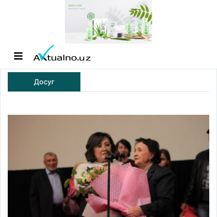
Досуг