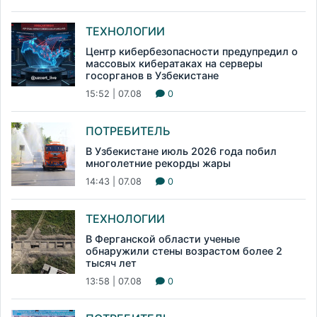
ТЕХНОЛОГИИ
Центр кибербезопасности предупредил о
массовых кибератаках на серверы
госорганов в Узбекистане
15:52 | 07.08
0
ПОТРЕБИТЕЛЬ
В Узбекистане июль 2026 года побил
многолетние рекорды жары
14:43 | 07.08
0
ТЕХНОЛОГИИ
В Ферганской области ученые
обнаружили стены возрастом более 2
тысяч лет
13:58 | 07.08
0