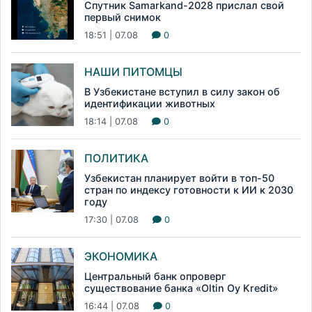
Спутник Samarkand-2028 прислал свой
первый снимок
18:51 | 07.08
0
НАШИ ПИТОМЦЫ
В Узбекистане вступил в силу закон об
идентификации животных
18:14 | 07.08
0
ПОЛИТИКА
Узбекистан планирует войти в топ-50
стран по индексу готовности к ИИ к 2030
году
17:30 | 07.08
0
ЭКОНОМИКА
Центральный банк опроверг
существование банка «Oltin Oy Kredit»
16:44 | 07.08
0