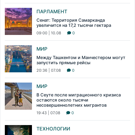
ПАРЛАМЕНТ
Сенат: Территория Самарканда
увеличится на 17,2 тысячи гектара
09:00 | 10.08
0
МИР
Между Ташкентом и Манчестером могут
запустить прямые рейсы
20:36 | 07.08
0
МИР
В Сеуте после миграционного кризиса
остаются около тысячи
несовершеннолетних мигрантов
19:43 | 07.08
0
ТЕХНОЛОГИИ