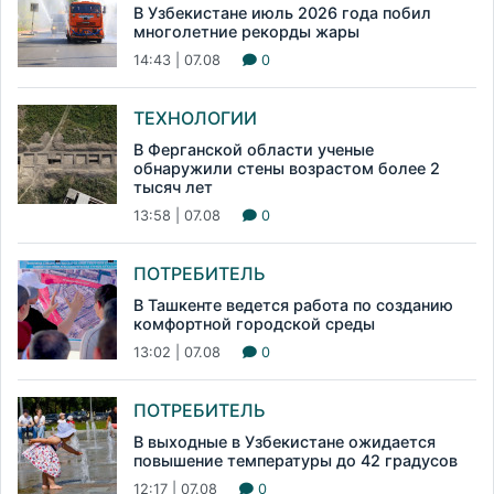
В Узбекистане июль 2026 года побил
многолетние рекорды жары
14:43 | 07.08
0
ТЕХНОЛОГИИ
В Ферганской области ученые
обнаружили стены возрастом более 2
тысяч лет
13:58 | 07.08
0
ПОТРЕБИТЕЛЬ
В Ташкенте ведется работа по созданию
комфортной городской среды
13:02 | 07.08
0
ПОТРЕБИТЕЛЬ
В выходные в Узбекистане ожидается
повышение температуры до 42 градусов
12:17 | 07.08
0