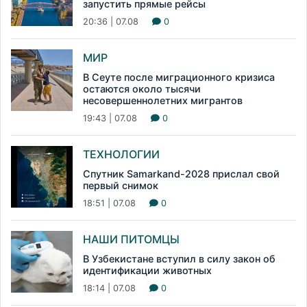
запустить прямые рейсы
20:36 | 07.08
0
МИР
В Сеуте после миграционного кризиса
остаются около тысячи
несовершеннолетних мигрантов
19:43 | 07.08
0
ТЕХНОЛОГИИ
Спутник Samarkand-2028 прислал свой
первый снимок
18:51 | 07.08
0
НАШИ ПИТОМЦЫ
В Узбекистане вступил в силу закон об
идентификации животных
18:14 | 07.08
0