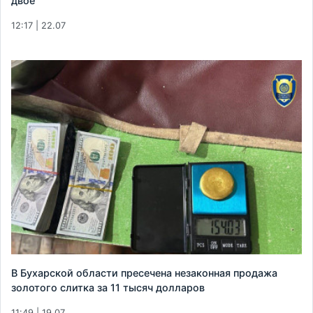
двое
12:17 | 22.07
В Бухарской области пресечена незаконная продажа
золотого слитка за 11 тысяч долларов
11:49 | 19.07