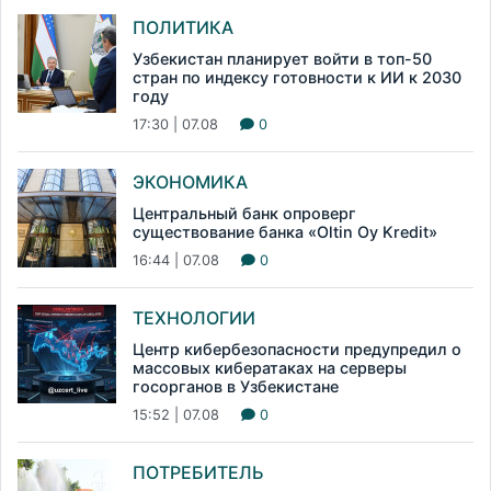
ПОЛИТИКА
Узбекистан планирует войти в топ-50
стран по индексу готовности к ИИ к 2030
году
17:30 | 07.08
0
ЭКОНОМИКА
Центральный банк опроверг
существование банка «Oltin Oy Kredit»
16:44 | 07.08
0
ТЕХНОЛОГИИ
Центр кибербезопасности предупредил о
массовых кибератаках на серверы
госорганов в Узбекистане
15:52 | 07.08
0
ПОТРЕБИТЕЛЬ