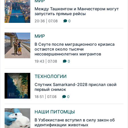
МИР
Между Ташкентом и Манчестером могут
запустить прямые рейсы
20:36 | 07.08
0
МИР
В Сеуте после миграционного кризиса
остаются около тысячи
несовершеннолетних мигрантов
19:43 | 07.08
0
ТЕХНОЛОГИИ
Спутник Samarkand-2028 прислал свой
первый снимок
18:51 | 07.08
0
НАШИ ПИТОМЦЫ
В Узбекистане вступил в силу закон об
идентификации животных