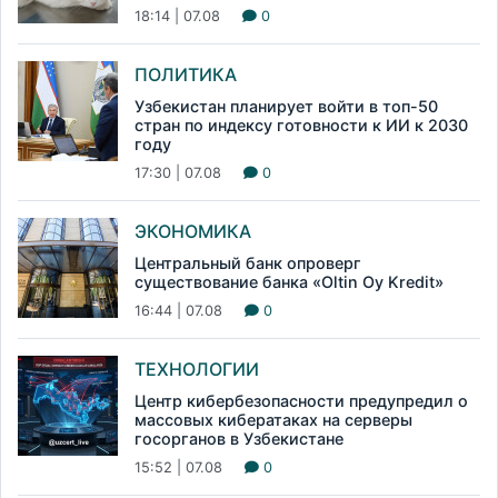
18:14 | 07.08
0
ПОЛИТИКА
Узбекистан планирует войти в топ-50
стран по индексу готовности к ИИ к 2030
году
17:30 | 07.08
0
ЭКОНОМИКА
Центральный банк опроверг
существование банка «Oltin Oy Kredit»
16:44 | 07.08
0
ТЕХНОЛОГИИ
Центр кибербезопасности предупредил о
массовых кибератаках на серверы
госорганов в Узбекистане
15:52 | 07.08
0