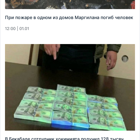
При пожаре в одном из домов Маргилана погиб человек
12:00 | 01.01
В Бекабаде сотрудник хокимията получил 128 тысяч