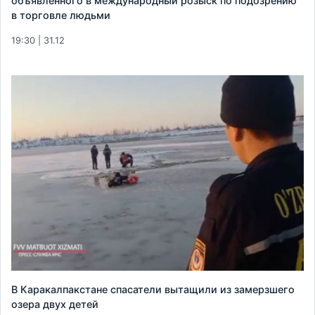
объявленного в международный розыск по подозрению
в торговле людьми
19:30 | 31.12
В Каракалпакстане спасатели вытащили из замерзшего
озера двух детей