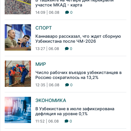
участок МКАД - карта
14:09 | 06.08
0
СПОРТ
Каннаваро рассказал, что ждет сборную
Узбекистана после ЧМ-2026
13:27 | 06.08
0
МИР
Число рабочих въездов узбекистанцев в
Россию сократилось на 13,2%
12:35 | 06.08
0
ЭКОНОМИКА
В Узбекистане в июле зафиксирована
дефляция на уровне 0,1%
11:52 | 06.08
0