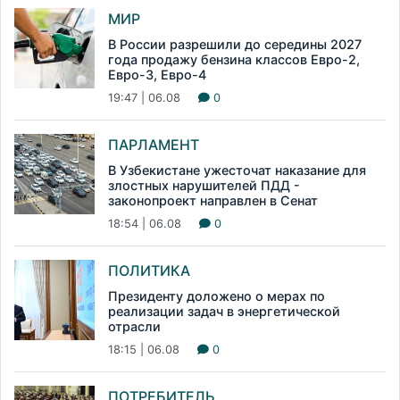
МИР
В России разрешили до середины 2027
года продажу бензина классов Евро-2,
Евро-3, Евро-4
19:47 | 06.08
0
ПАРЛАМЕНТ
В Узбекистане ужесточат наказание для
злостных нарушителей ПДД -
законопроект направлен в Сенат
18:54 | 06.08
0
ПОЛИТИКА
Президенту доложено о мерах по
реализации задач в энергетической
отрасли
18:15 | 06.08
0
ПОТРЕБИТЕЛЬ