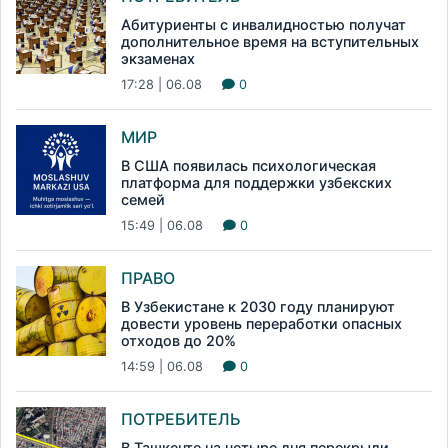
Абитуриенты с инвалидностью получат
дополнительное время на вступительных
экзаменах
17:28 | 06.08
0
МИР
В США появилась психологическая
платформа для поддержки узбекских
семей
15:49 | 06.08
0
ПРАВО
В Узбекистане к 2030 году планируют
довести уровень переработки опасных
отходов до 20%
14:59 | 06.08
0
ПОТРЕБИТЕЛЬ
В Ташкенте на четыре дня перекрыли