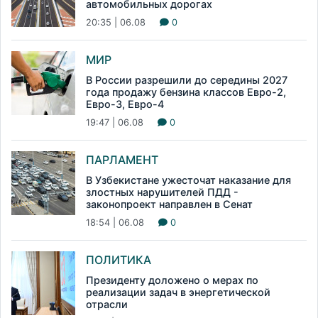
автомобильных дорогах
20:35 | 06.08
0
МИР
В России разрешили до середины 2027
года продажу бензина классов Евро-2,
Евро-3, Евро-4
19:47 | 06.08
0
ПАРЛАМЕНТ
В Узбекистане ужесточат наказание для
злостных нарушителей ПДД -
законопроект направлен в Сенат
18:54 | 06.08
0
ПОЛИТИКА
Президенту доложено о мерах по
реализации задач в энергетической
отрасли