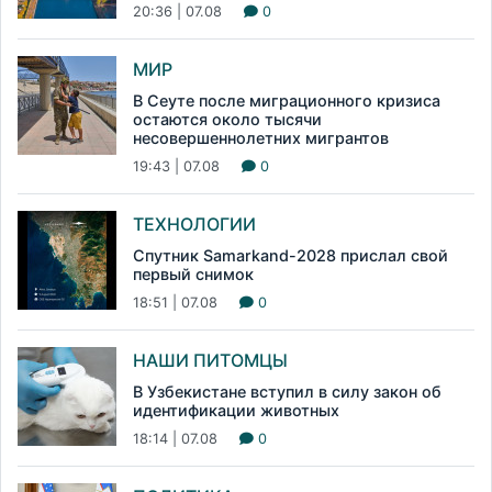
20:36 | 07.08
0
МИР
В Сеуте после миграционного кризиса
остаются около тысячи
несовершеннолетних мигрантов
19:43 | 07.08
0
ТЕХНОЛОГИИ
Спутник Samarkand-2028 прислал свой
первый снимок
18:51 | 07.08
0
НАШИ ПИТОМЦЫ
В Узбекистане вступил в силу закон об
идентификации животных
18:14 | 07.08
0