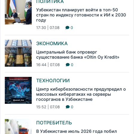
ПОЛИТИКА
Узбекистан планирует войти в топ-50
стран по индексу готовности к ИИ к 2030
году
17:30 | 07.08
0
ЭКОНОМИКА
Центральный банк опроверг
существование банка «Oltin Oy Kredit»
16:44 | 07.08
0
ТЕХНОЛОГИИ
Центр кибербезопасности предупредил о
массовых кибератаках на серверы
госорганов в Узбекистане
15:52 | 07.08
0
ПОТРЕБИТЕЛЬ
В Узбекистане июль 2026 года побил