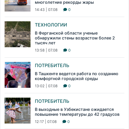
многолетние рекорды жары
14:43 | 07.08
0
ТЕХНОЛОГИИ
В Ферганской области ученые
обнаружили стены возрастом более 2
тысяч лет
13:58 | 07.08
0
ПОТРЕБИТЕЛЬ
В Ташкенте ведется работа по созданию
комфортной городской среды
13:02 | 07.08
0
ПОТРЕБИТЕЛЬ
В выходные в Узбекистане ожидается
повышение температуры до 42 градусов
12:17 | 07.08
0