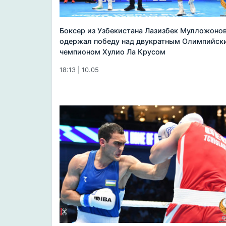
Боксер из Узбекистана Лазизбек Мулложоно
одержал победу над двукратным Олимпийск
чемпионом Хулио Ла Крусом
18:13 | 10.05