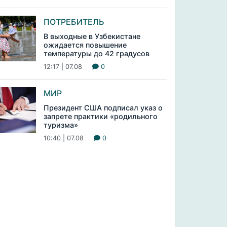
ПОТРЕБИТЕЛЬ
В выходные в Узбекистане
ожидается повышение
температуры до 42 градусов
12:17 | 07.08
0
МИР
Президент США подписал указ о
запрете практики «родильного
туризма»
10:40 | 07.08
0