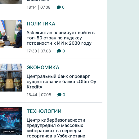
18:14 | 07.08
0
ПОЛИТИКА
Узбекистан планирует войти в
топ-50 стран по индексу
готовности к ИИ к 2030 году
17:30 | 07.08
0
ЭКОНОМИКА
Центральный банк опроверг
существование банка «Oltin Oy
Kredit»
16:44 | 07.08
0
ТЕХНОЛОГИИ
Центр кибербезопасности
предупредил о массовых
кибератаках на серверы
госорганов в Узбекистане