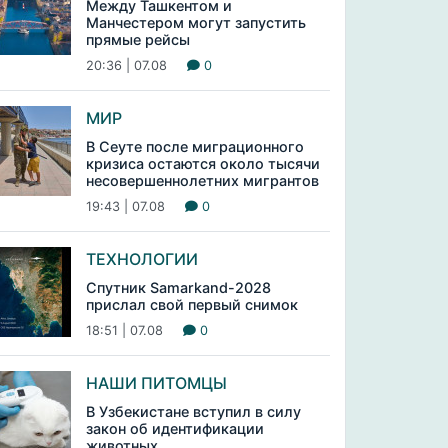
Между Ташкентом и
Манчестером могут запустить
прямые рейсы
20:36 | 07.08
0
МИР
В Сеуте после миграционного
кризиса остаются около тысячи
несовершеннолетних мигрантов
19:43 | 07.08
0
ТЕХНОЛОГИИ
Спутник Samarkand-2028
прислал свой первый снимок
18:51 | 07.08
0
НАШИ ПИТОМЦЫ
В Узбекистане вступил в силу
закон об идентификации
животных