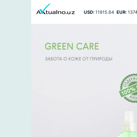
USD:
11915.64
EUR:
1374