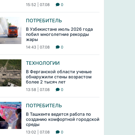
15:52 | 07.08
0
ПОТРЕБИТЕЛЬ
В Узбекистане июль 2026 года
побил многолетние рекорды
жары
14:43 | 07.08
0
ТЕХНОЛОГИИ
В Ферганской области ученые
обнаружили стены возрастом
более 2 тысяч лет
13:58 | 07.08
0
ПОТРЕБИТЕЛЬ
В Ташкенте ведется работа по
созданию комфортной городской
среды
13:02 | 07.08
0