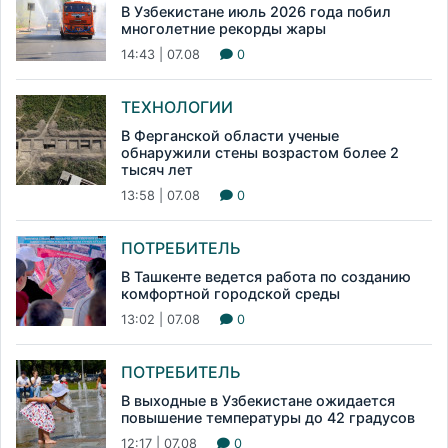
В Узбекистане июль 2026 года побил
многолетние рекорды жары
14:43 | 07.08
0
ТЕХНОЛОГИИ
В Ферганской области ученые
обнаружили стены возрастом более 2
тысяч лет
13:58 | 07.08
0
ПОТРЕБИТЕЛЬ
В Ташкенте ведется работа по созданию
комфортной городской среды
13:02 | 07.08
0
ПОТРЕБИТЕЛЬ
В выходные в Узбекистане ожидается
повышение температуры до 42 градусов
12:17 | 07.08
0