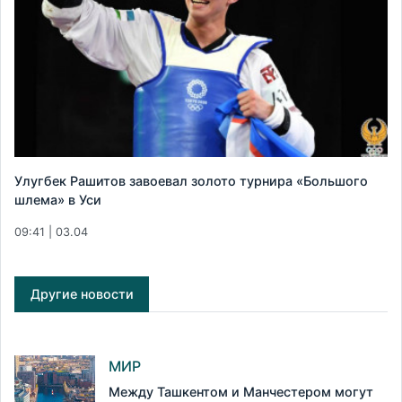
Улугбек Рашитов завоевал золото турнира «Большого
шлема» в Уси
09:41 | 03.04
Другие новости
МИР
Между Ташкентом и Манчестером могут