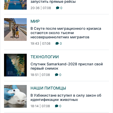
запустить прямые рейсы
20:36 | 07.08
0
МИР
В Сеуте после миграционного кризиса
остаются около тысячи
несовершеннолетних мигрантов
19:43 | 07.08
0
ТЕХНОЛОГИИ
Спутник Samarkand-2028 прислал свой
первый снимок
18:51 | 07.08
0
НАШИ ПИТОМЦЫ
В Узбекистане вступил в силу закон об
идентификации животных
18:14 | 07.08
0