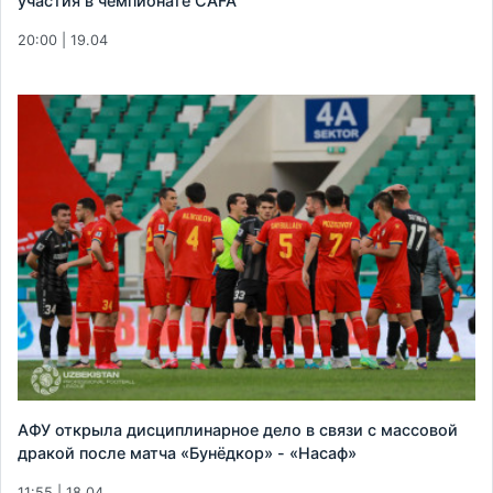
участия в чемпионате CAFA
20:00 | 19.04
АФУ открыла дисциплинарное дело в связи с массовой
дракой после матча «Бунёдкор» - «Насаф»
11:55 | 18.04