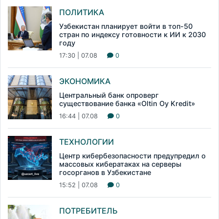
ПОЛИТИКА
Узбекистан планирует войти в топ-50
стран по индексу готовности к ИИ к 2030
году
17:30 | 07.08
0
ЭКОНОМИКА
Центральный банк опроверг
существование банка «Oltin Oy Kredit»
16:44 | 07.08
0
ТЕХНОЛОГИИ
Центр кибербезопасности предупредил о
массовых кибератаках на серверы
госорганов в Узбекистане
15:52 | 07.08
0
ПОТРЕБИТЕЛЬ