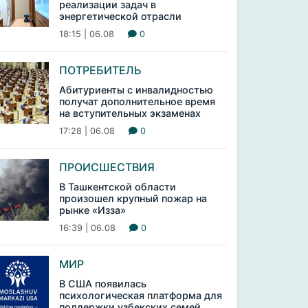
реализации задач в
энергетической отрасли
18:15 | 06.08
0
ПОТРЕБИТЕЛЬ
Абитуриенты с инвалидностью
получат дополнительное время
на вступительных экзаменах
17:28 | 06.08
0
ПРОИСШЕСТВИЯ
В Ташкентской области
произошел крупный пожар на
рынке «Изза»
16:39 | 06.08
0
МИР
В США появилась
психологическая платформа для
поддержки узбекских семей