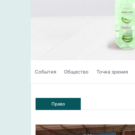
События
Общество
Точка зрения
Право