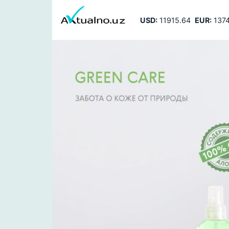
USD:
11915.64
EUR:
1374