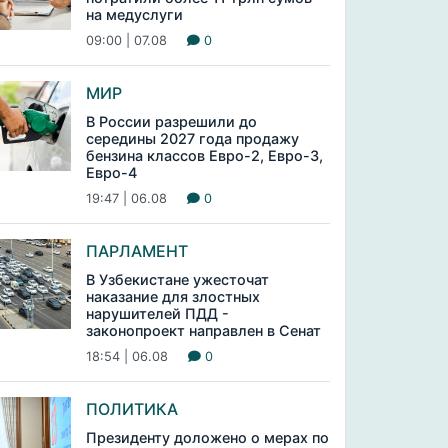
на медуслуги
09:00 | 07.08
0
МИР
В России разрешили до
середины 2027 года продажу
бензина классов Евро-2, Евро-3,
Евро-4
19:47 | 06.08
0
ПАРЛАМЕНТ
В Узбекистане ужесточат
наказание для злостных
нарушителей ПДД -
законопроект направлен в Сенат
18:54 | 06.08
0
ПОЛИТИКА
Президенту доложено о мерах по