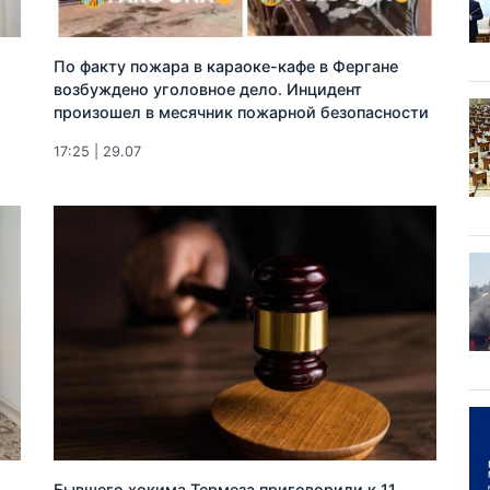
По факту пожара в караоке-кафе в Фергане
возбуждено уголовное дело. Инцидент
произошел в месячник пожарной безопасности
17:25 | 29.07
Бывшего хокима Термеза приговорили к 11