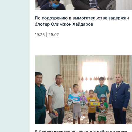
По подозрению в вымогательстве задержан
блогер Олимжон Хайдаров
19:23 | 29.07
В Каракалпакстане женщина избила своего