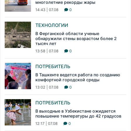
многолетние рекорды жары
14:43 | 07.08
0
ТЕХНОЛОГИИ
В Ферганской области ученые
обнаружили стены возрастом более 2
тысяч лет
13:58 | 07.08
0
ПОТРЕБИТЕЛЬ
В Ташкенте ведется работа по созданию
комфортной городской среды
13:02 | 07.08
0
ПОТРЕБИТЕЛЬ
В выходные в Узбекистане ожидается
повышение температуры до 42 градусов
12:17 | 07.08
0