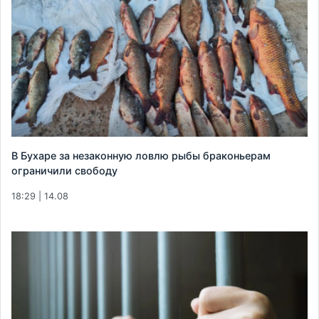
В Бухаре за незаконную ловлю рыбы браконьерам
ограничили свободу
18:29 | 14.08