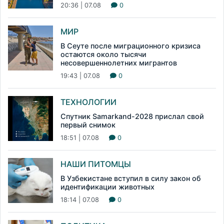
20:36 | 07.08
0
МИР
В Сеуте после миграционного кризиса
остаются около тысячи
несовершеннолетних мигрантов
19:43 | 07.08
0
ТЕХНОЛОГИИ
Спутник Samarkand-2028 прислал свой
первый снимок
18:51 | 07.08
0
НАШИ ПИТОМЦЫ
В Узбекистане вступил в силу закон об
идентификации животных
18:14 | 07.08
0