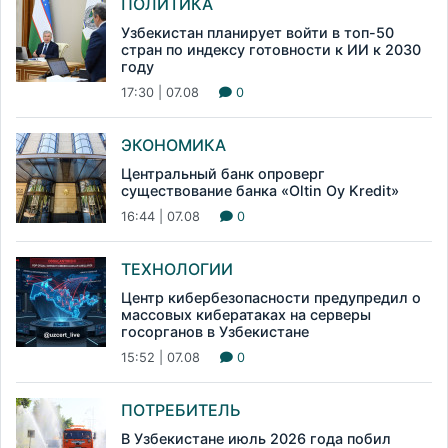
ПОЛИТИКА
Узбекистан планирует войти в топ-50
стран по индексу готовности к ИИ к 2030
году
17:30 | 07.08
0
ЭКОНОМИКА
Центральный банк опроверг
существование банка «Oltin Oy Kredit»
16:44 | 07.08
0
ТЕХНОЛОГИИ
Центр кибербезопасности предупредил о
массовых кибератаках на серверы
госорганов в Узбекистане
15:52 | 07.08
0
ПОТРЕБИТЕЛЬ
В Узбекистане июль 2026 года побил