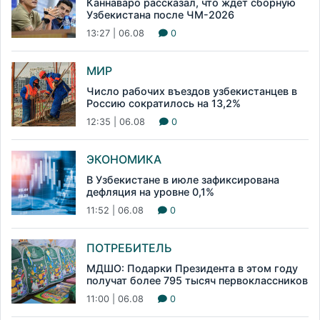
Каннаваро рассказал, что ждет сборную
Узбекистана после ЧМ-2026
13:27 | 06.08
0
МИР
Число рабочих въездов узбекистанцев в
Россию сократилось на 13,2%
12:35 | 06.08
0
ЭКОНОМИКА
В Узбекистане в июле зафиксирована
дефляция на уровне 0,1%
11:52 | 06.08
0
ПОТРЕБИТЕЛЬ
МДШО: Подарки Президента в этом году
получат более 795 тысяч первоклассников
11:00 | 06.08
0