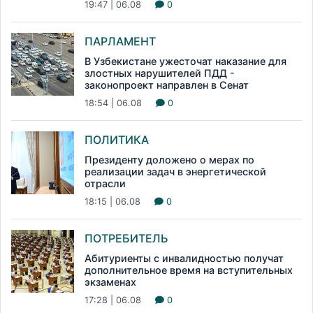
19:47 | 06.08
0
ПАРЛАМЕНТ
В Узбекистане ужесточат наказание для
злостных нарушителей ПДД -
законопроект направлен в Сенат
18:54 | 06.08
0
ПОЛИТИКА
Президенту доложено о мерах по
реализации задач в энергетической
отрасли
18:15 | 06.08
0
ПОТРЕБИТЕЛЬ
Абитуриенты с инвалидностью получат
дополнительное время на вступительных
экзаменах
17:28 | 06.08
0