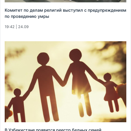
Комитет по делам религий выступил с предупреждением
по проведению умры
19:42 | 24.09
В Узбекистане появится реестр бедных семей