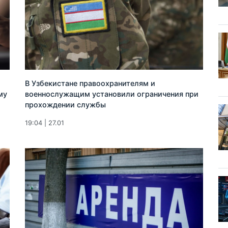
В Узбекистане правоохранителям и
му
военнослужащим установили ограничения при
прохождении службы
19:04 | 27.01