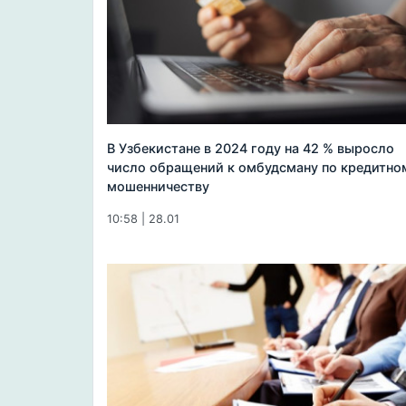
В Узбекистане в 2024 году на 42 % выросло
число обращений к омбудсману по кредитно
мошенничеству
10:58 | 28.01