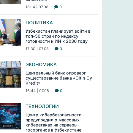
18:14 | 07.08
0
ПОЛИТИКА
Узбекистан планирует войти в
топ-50 стран по индексу
готовности к ИИ к 2030 году
17:30 | 07.08
0
ЭКОНОМИКА
Центральный банк опроверг
существование банка «Oltin Oy
Kredit»
16:44 | 07.08
0
ТЕХНОЛОГИИ
Центр кибербезопасности
предупредил о массовых
кибератаках на серверы
госорганов в Узбекистане