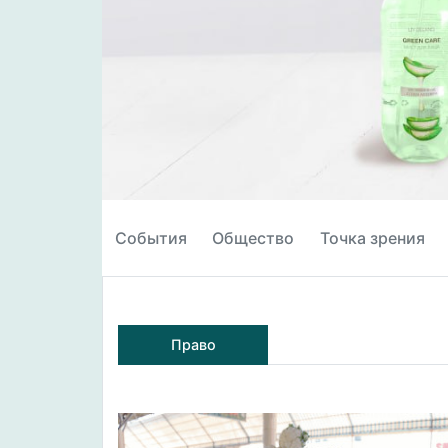
События
Общество
Точка зрения
Право