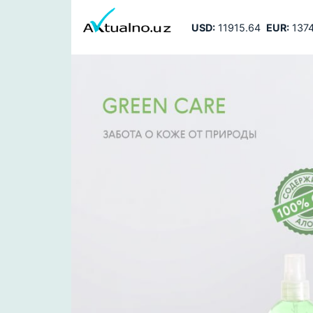
USD:
11915.64
EUR:
1374