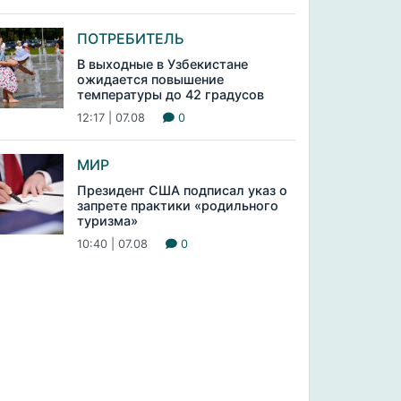
ПОТРЕБИТЕЛЬ
В выходные в Узбекистане
ожидается повышение
температуры до 42 градусов
12:17 | 07.08
0
МИР
Президент США подписал указ о
запрете практики «родильного
туризма»
10:40 | 07.08
0