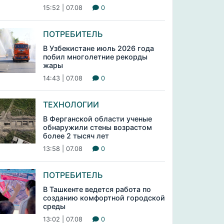
15:52 | 07.08
0
ПОТРЕБИТЕЛЬ
В Узбекистане июль 2026 года
побил многолетние рекорды
жары
14:43 | 07.08
0
ТЕХНОЛОГИИ
В Ферганской области ученые
обнаружили стены возрастом
более 2 тысяч лет
13:58 | 07.08
0
ПОТРЕБИТЕЛЬ
В Ташкенте ведется работа по
созданию комфортной городской
среды
13:02 | 07.08
0