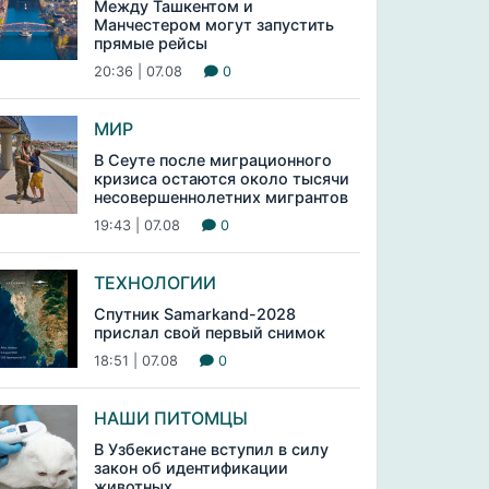
Между Ташкентом и
Манчестером могут запустить
прямые рейсы
20:36 | 07.08
0
МИР
В Сеуте после миграционного
кризиса остаются около тысячи
несовершеннолетних мигрантов
19:43 | 07.08
0
ТЕХНОЛОГИИ
Спутник Samarkand-2028
прислал свой первый снимок
18:51 | 07.08
0
НАШИ ПИТОМЦЫ
В Узбекистане вступил в силу
закон об идентификации
животных