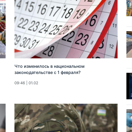
Что изменилось в национальном
законодательстве с 1 февраля?
09:46 | 01.02