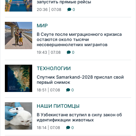
запустить прямые рейсы
20:36 | 07.08
0
МИР
В Сеуте после миграционного кризиса
остаются около тысячи
несовершеннолетних мигрантов
19:43 | 07.08
0
ТЕХНОЛОГИИ
Спутник Samarkand-2028 прислал свой
первый снимок
18:51 | 07.08
0
НАШИ ПИТОМЦЫ
В Узбекистане вступил в силу закон об
идентификации животных
18:14 | 07.08
0