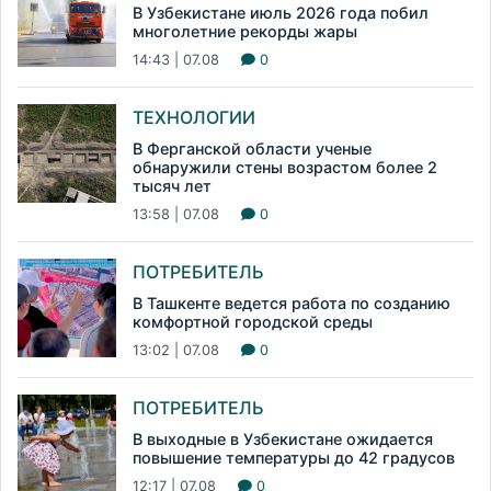
В Узбекистане июль 2026 года побил
многолетние рекорды жары
14:43 | 07.08
0
ТЕХНОЛОГИИ
В Ферганской области ученые
обнаружили стены возрастом более 2
тысяч лет
13:58 | 07.08
0
ПОТРЕБИТЕЛЬ
В Ташкенте ведется работа по созданию
комфортной городской среды
13:02 | 07.08
0
ПОТРЕБИТЕЛЬ
В выходные в Узбекистане ожидается
повышение температуры до 42 градусов
12:17 | 07.08
0