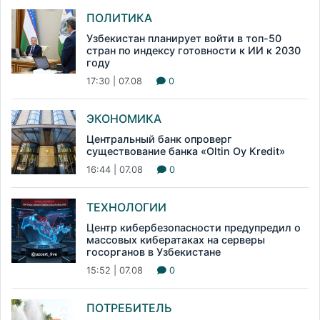
ПОЛИТИКА
Узбекистан планирует войти в топ-50
стран по индексу готовности к ИИ к 2030
году
17:30 | 07.08
0
ЭКОНОМИКА
Центральный банк опроверг
существование банка «Oltin Oy Kredit»
16:44 | 07.08
0
ТЕХНОЛОГИИ
Центр кибербезопасности предупредил о
массовых кибератаках на серверы
госорганов в Узбекистане
15:52 | 07.08
0
ПОТРЕБИТЕЛЬ