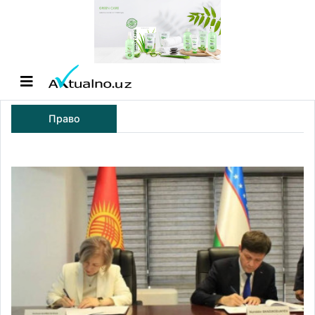
Право