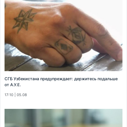
СГБ Узбекистана предупреждает: держитесь подальше
от А.У.Е.
17:10 | 05.08