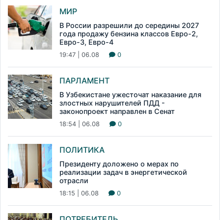
МИР
В России разрешили до середины 2027
года продажу бензина классов Евро-2,
Евро-3, Евро-4
19:47 | 06.08
0
ПАРЛАМЕНТ
В Узбекистане ужесточат наказание для
злостных нарушителей ПДД -
законопроект направлен в Сенат
18:54 | 06.08
0
ПОЛИТИКА
Президенту доложено о мерах по
реализации задач в энергетической
отрасли
18:15 | 06.08
0
ПОТРЕБИТЕЛЬ