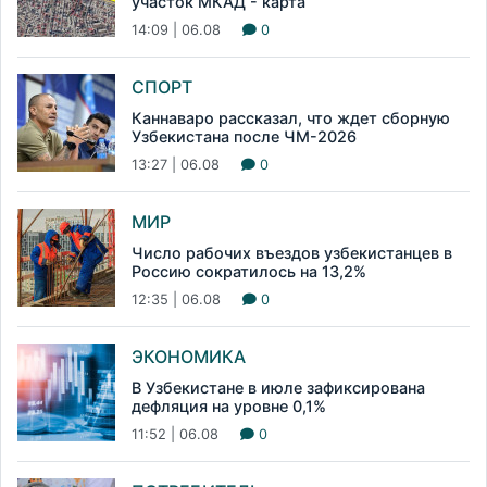
участок МКАД - карта
14:09 | 06.08
0
СПОРТ
Каннаваро рассказал, что ждет сборную
Узбекистана после ЧМ-2026
13:27 | 06.08
0
МИР
Число рабочих въездов узбекистанцев в
Россию сократилось на 13,2%
12:35 | 06.08
0
ЭКОНОМИКА
В Узбекистане в июле зафиксирована
дефляция на уровне 0,1%
11:52 | 06.08
0