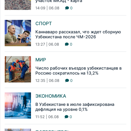
участок МКАД - карта
14:09 | 06.08
0
СПОРТ
Каннаваро рассказал, что ждет сборную
Узбекистана после ЧМ-2026
13:27 | 06.08
0
МИР
Число рабочих въездов узбекистанцев в
Россию сократилось на 13,2%
12:35 | 06.08
0
ЭКОНОМИКА
В Узбекистане в июле зафиксирована
дефляция на уровне 0,1%
11:52 | 06.08
0