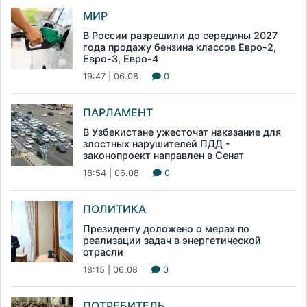
МИР
В России разрешили до середины 2027
года продажу бензина классов Евро-2,
Евро-3, Евро-4
19:47 | 06.08
0
ПАРЛАМЕНТ
В Узбекистане ужесточат наказание для
злостных нарушителей ПДД -
законопроект направлен в Сенат
18:54 | 06.08
0
ПОЛИТИКА
Президенту доложено о мерах по
реализации задач в энергетической
отрасли
18:15 | 06.08
0
ПОТРЕБИТЕЛЬ