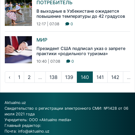
ПОТРЕБИТЕЛЬ
В выходные в Узбекистане ожидается
повышение температуры до 42 градусов
12:17 | 07.08
0
МИР
Президент США подписал указ о запрете
практики «родильного туризма»
10:40 | 07.08
0
‹
1
2
...
138
139
140
141
142
...
Aktualno.uz
Свидетельство о регистрации электронного СМИ: №1428 от 06
июля 2021 года
Учредитель: ООО «Aktualno media»
Главный редактор:
Почта:
info@aktualno.uz