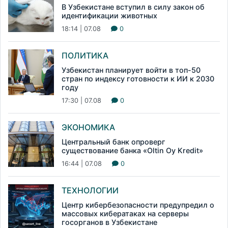
В Узбекистане вступил в силу закон об
идентификации животных
18:14 | 07.08
0
ПОЛИТИКА
Узбекистан планирует войти в топ-50
стран по индексу готовности к ИИ к 2030
году
17:30 | 07.08
0
ЭКОНОМИКА
Центральный банк опроверг
существование банка «Oltin Oy Kredit»
16:44 | 07.08
0
ТЕХНОЛОГИИ
Центр кибербезопасности предупредил о
массовых кибератаках на серверы
госорганов в Узбекистане