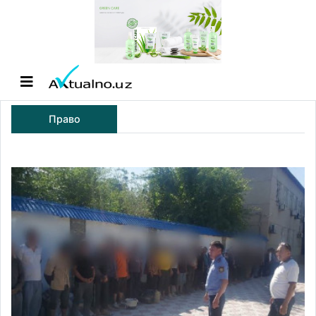
Право