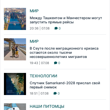
МИР
Между Ташкентом и Манчестером могут
запустить прямые рейсы
20:36 | 07.08
0
МИР
В Сеуте после миграционного кризиса
остаются около тысячи
несовершеннолетних мигрантов
19:43 | 07.08
0
ТЕХНОЛОГИИ
Спутник Samarkand-2028 прислал свой
первый снимок
18:51 | 07.08
0
НАШИ ПИТОМЦЫ