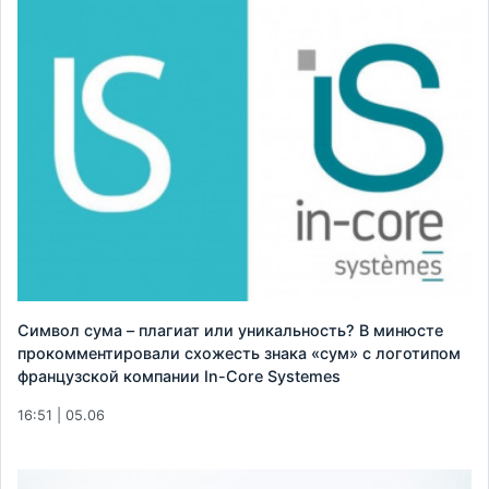
Символ сума – плагиат или уникальность? В минюсте
прокомментировали схожесть знака «сум» с логотипом
французской компании In-Core Systemes
16:51 | 05.06