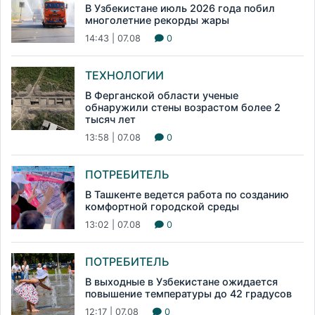
В Узбекистане июль 2026 года побил
многолетние рекорды жары
14:43 | 07.08
0
ТЕХНОЛОГИИ
В Ферганской области ученые
обнаружили стены возрастом более 2
тысяч лет
13:58 | 07.08
0
ПОТРЕБИТЕЛЬ
В Ташкенте ведется работа по созданию
комфортной городской среды
13:02 | 07.08
0
ПОТРЕБИТЕЛЬ
В выходные в Узбекистане ожидается
повышение температуры до 42 градусов
12:17 | 07.08
0