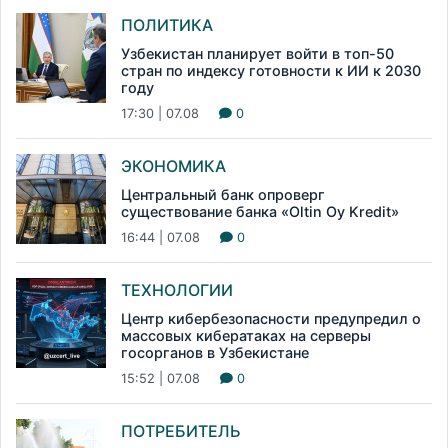
ПОЛИТИКА
Узбекистан планирует войти в топ-50
стран по индексу готовности к ИИ к 2030
году
17:30 | 07.08
0
ЭКОНОМИКА
Центральный банк опроверг
существование банка «Oltin Oy Kredit»
16:44 | 07.08
0
ТЕХНОЛОГИИ
Центр кибербезопасности предупредил о
массовых кибератаках на серверы
госорганов в Узбекистане
15:52 | 07.08
0
ПОТРЕБИТЕЛЬ