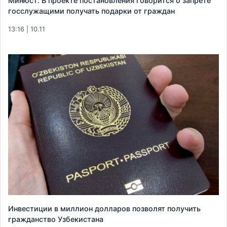
Минюст: В проекте постановления говорится о запрете
госслужащими получать подарки от граждан
13:16 | 10.11
Инвестиции в миллион долларов позволят получить
гражданство Узбекистана