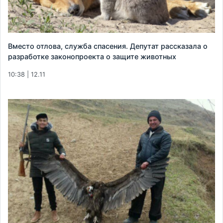
Вместо отлова, служба спасения. Депутат рассказала о
разработке законопроекта о защите животных
10:38 | 12.11