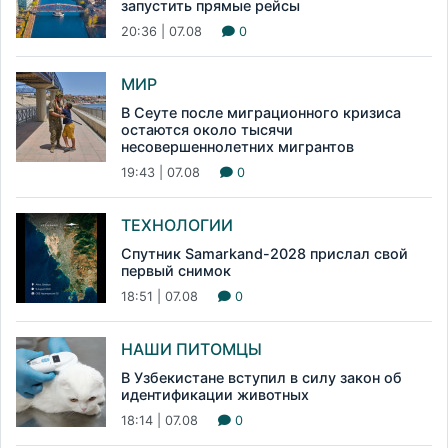
запустить прямые рейсы
20:36 | 07.08
0
МИР
В Сеуте после миграционного кризиса
остаются около тысячи
несовершеннолетних мигрантов
19:43 | 07.08
0
ТЕХНОЛОГИИ
Спутник Samarkand-2028 прислал свой
первый снимок
18:51 | 07.08
0
НАШИ ПИТОМЦЫ
В Узбекистане вступил в силу закон об
идентификации животных
18:14 | 07.08
0