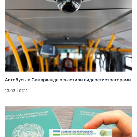
Автобусы в Самарканде оснастили видерегистраторами
13:03 | 07.11