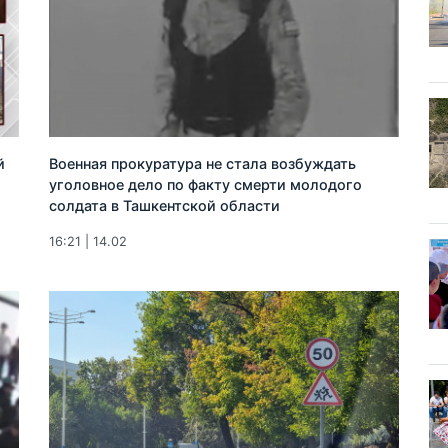
й
Военная прокуратура не стала возбуждать
уголовное дело по факту смерти молодого
солдата в Ташкентской области
16:21 | 14.02