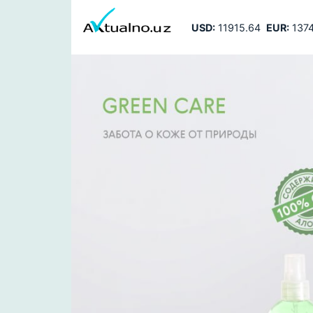
USD:
11915.64
EUR:
1374