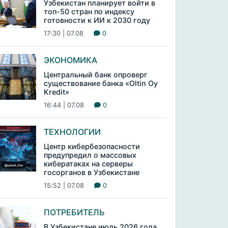
Узбекистан планирует войти в
топ-50 стран по индексу
готовности к ИИ к 2030 году
17:30 | 07.08
0
ЭКОНОМИКА
Центральный банк опроверг
существование банка «Oltin Oy
Kredit»
16:44 | 07.08
0
ТЕХНОЛОГИИ
Центр кибербезопасности
предупредил о массовых
кибератаках на серверы
госорганов в Узбекистане
15:52 | 07.08
0
ПОТРЕБИТЕЛЬ
В Узбекистане июль 2026 года