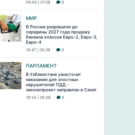
09:00 | 07.08
0
МИР
В России разрешили до
середины 2027 года продажу
бензина классов Евро-2, Евро-3,
Евро-4
19:47 | 06.08
0
ПАРЛАМЕНТ
В Узбекистане ужесточат
наказание для злостных
нарушителей ПДД -
законопроект направлен в Сенат
18:54 | 06.08
0