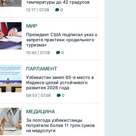
температуры до 42 градусов
12:17 | 07.08
0
МИР
Президент США подписал указ о
запрете практики «родильного
туризма»
10:40 | 07.08
0
ПАРЛАМЕНТ
Узбекистан занял 65-е место в
Индексе целей устойчивого
развития 2026 года
09:53 | 07.08
0
МЕДИЦИНА
За полгода узбекистанцы
потратили более 11 трлн сумов
на медуслуги