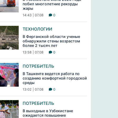
побил многолетние рекорды
жары
14:43 | 07.08
0
ТЕХНОЛОГИИ
В Ферганской области ученые
обнаружили стены возрастом
более 2 тысяч лет
13:58 | 07.08
0
ПОТРЕБИТЕЛЬ
В Ташкенте ведется работа по
созданию комфортной городской
среды
13:02 | 07.08
0
ПОТРЕБИТЕЛЬ
В выходные в Узбекистане
ожидается повышение