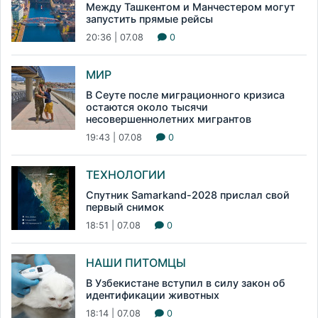
Между Ташкентом и Манчестером могут
запустить прямые рейсы
20:36 | 07.08
0
МИР
В Сеуте после миграционного кризиса
остаются около тысячи
несовершеннолетних мигрантов
19:43 | 07.08
0
ТЕХНОЛОГИИ
Спутник Samarkand-2028 прислал свой
первый снимок
18:51 | 07.08
0
НАШИ ПИТОМЦЫ
В Узбекистане вступил в силу закон об
идентификации животных
18:14 | 07.08
0