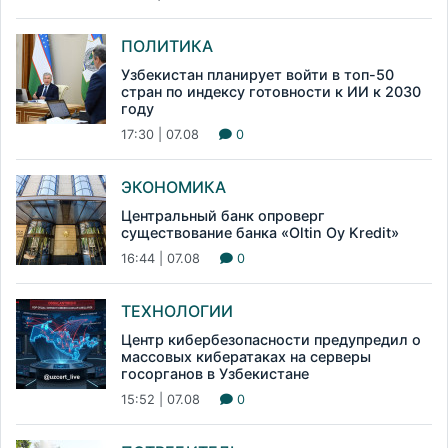
ПОЛИТИКА
Узбекистан планирует войти в топ-50
стран по индексу готовности к ИИ к 2030
году
17:30 | 07.08
0
ЭКОНОМИКА
Центральный банк опроверг
существование банка «Oltin Oy Kredit»
16:44 | 07.08
0
ТЕХНОЛОГИИ
Центр кибербезопасности предупредил о
массовых кибератаках на серверы
госорганов в Узбекистане
15:52 | 07.08
0