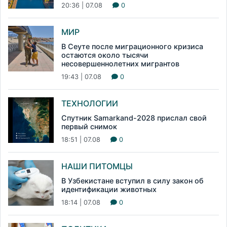
20:36 | 07.08
0
МИР
В Сеуте после миграционного кризиса
остаются около тысячи
несовершеннолетних мигрантов
19:43 | 07.08
0
ТЕХНОЛОГИИ
Спутник Samarkand-2028 прислал свой
первый снимок
18:51 | 07.08
0
НАШИ ПИТОМЦЫ
В Узбекистане вступил в силу закон об
идентификации животных
18:14 | 07.08
0