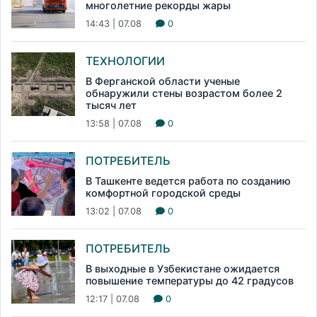
многолетние рекорды жары
14:43 | 07.08
0
ТЕХНОЛОГИИ
В Ферганской области ученые
обнаружили стены возрастом более 2
тысяч лет
13:58 | 07.08
0
ПОТРЕБИТЕЛЬ
В Ташкенте ведется работа по созданию
комфортной городской среды
13:02 | 07.08
0
ПОТРЕБИТЕЛЬ
В выходные в Узбекистане ожидается
повышение температуры до 42 градусов
12:17 | 07.08
0