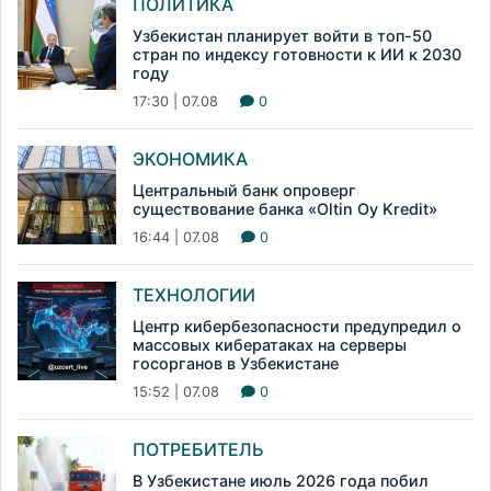
ПОЛИТИКА
Узбекистан планирует войти в топ-50
стран по индексу готовности к ИИ к 2030
году
17:30 | 07.08
0
ЭКОНОМИКА
Центральный банк опроверг
существование банка «Oltin Oy Kredit»
16:44 | 07.08
0
ТЕХНОЛОГИИ
Центр кибербезопасности предупредил о
массовых кибератаках на серверы
госорганов в Узбекистане
15:52 | 07.08
0
ПОТРЕБИТЕЛЬ
В Узбекистане июль 2026 года побил