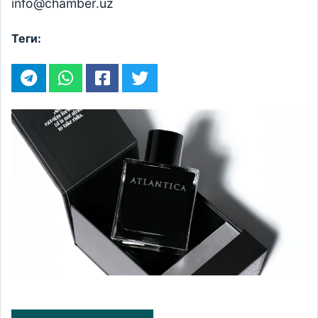
info@chamber.uz
Теги: