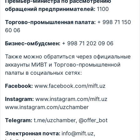
Премьер-министра по рассмотрению
обращений предпринимателей:
1100
Торгово-промышленная палата:
+ 998 71 150
60 06
Бизнес-омбудсмен:
+ 998 71 202 09 06
Также можно обратиться через официальные
аккаунты МИВТ и Торгово-промышленной
палаты в социальных сетях:
Facebook:
www.facebook.com/mift.uz
Instagram:
www.instagram.com/mift.uz
www.instagram.com/uzchamber
Telegram:
t.me/uzchamber, @offer_bot
Электронная почта:
info@mift.uz,