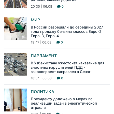
20:35 | 06.08
0
МИР
В России разрешили до середины 2027
года продажу бензина классов Евро-2,
Евро-3, Евро-4
19:47 | 06.08
0
ПАРЛАМЕНТ
В Узбекистане ужесточат наказание для
злостных нарушителей ПДД -
законопроект направлен в Сенат
18:54 | 06.08
0
ПОЛИТИКА
Президенту доложено о мерах по
реализации задач в энергетической
отрасли