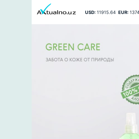
USD:
11915.64
EUR:
1374