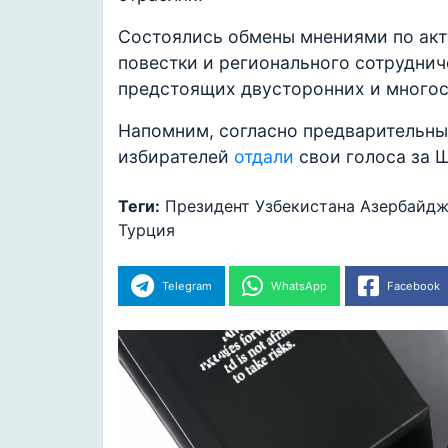
Состоялись обмены мнениями по ак
повестки и регионального сотруднич
предстоящих двусторонних и много
Напомним, согласно предварительны
избирателей
отдали
свои голоса за 
Теги:
Президент Узбекистана
Азербайдж
Турция
Telegram
WhatsApp
Facebook