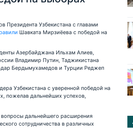
ов Президента Узбекистана с главами
равили
Шавката Мирзиёева с победой на
денты Азербайджана Ильхам Алиев,
оссии Владимир Путин, Таджикистана
рдар Бердымухамедов и Турции Реджеп
дера Узбекистана с уверенной победой на
х, пожелав дальнейших успехов,
ы вопросы дальнейшего расширения
еского сотрудничества в различных