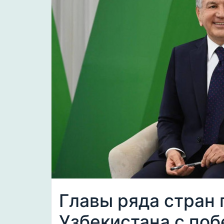
Главы ряда стран
Узбекистана с поб