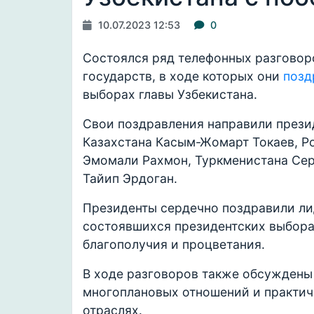
10.07.2023 12:53
0
Состоялся ряд телефонных разговор
государств, в ходе которых они
позд
выборах главы Узбекистана.
Свои поздравления направили прези
Казахстана Касым-Жомарт Токаев, Р
Эмомали Рахмон, Туркменистана Се
Тайип Эрдоган.
Президенты сердечно поздравили ли
состоявшихся президентских выбора
благополучия и процветания.
В ходе разговоров также обсужден
многоплановых отношений и практич
отраслях.