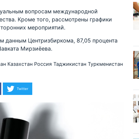
туальным вопросам международной
ества. Кроме того, рассмотрены графики
сторонних мероприятий.
м данным Центризбиркома, 87,05 процента
Шавката Мирзиёева.
ан
Казахстан
Россия
Таджикистан
Туркменистан
Twitter