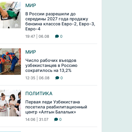
МИР
В России разрешили до
середины 2027 года продажу
бензина классов Евро-2, Евро-3,
Евро-4
19:47 | 06.08
0
МИР
Число рабочих въездов
узбекистанцев в Россию
сократилось на 13,2%
12:35 | 06.08
0
ПОЛИТИКА
Первая леди Узбекистана
посетила реабилитационный
центр «Алтын Балалык»
14:06 | 31.07
0