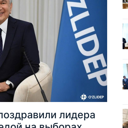
 поздравили лидера
едой на выборах