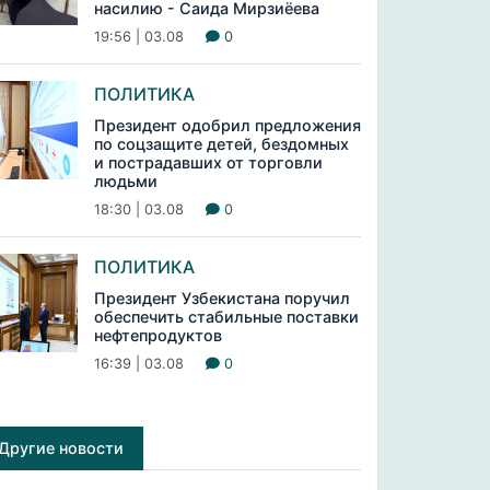
насилию - Саида Мирзиёева
19:56 | 03.08
0
ПОЛИТИКА
Президент одобрил предложения
по соцзащите детей, бездомных
и пострадавших от торговли
людьми
18:30 | 03.08
0
ПОЛИТИКА
Президент Узбекистана поручил
обеспечить стабильные поставки
нефтепродуктов
16:39 | 03.08
0
Другие новости