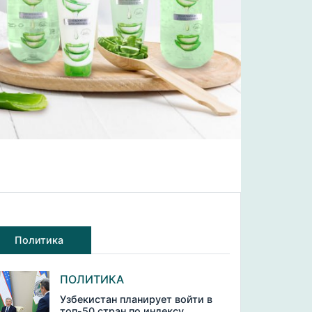
Политика
ПОЛИТИКА
Узбекистан планирует войти в
топ-50 стран по индексу