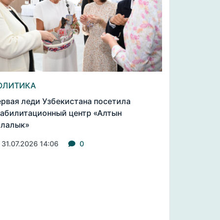
ОЛИТИКА
рвая леди Узбекистана посетила
абилитационный центр «Алтын
алалык»
31.07.2026 14:06
0