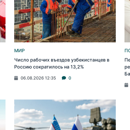
МИР
П
Число рабочих въездов узбекистанцев в
Пе
Россию сократилось на 13,2%
ре
Б
06.08.2026 12:35
0