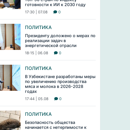
готовности к ИИ к 2030 году
17:30 | 07.08
0
ПОЛИТИКА
Президенту доложено о мерах по
реализации задач в
энергетической отрасли
18:15 | 06.08
0
ПОЛИТИКА
В Узбекистане разработаны меры
по увеличению производства
мяса и молока в 2026-2028
годах
17:44 | 05.08
0
ПОЛИТИКА
Безопасность общества
начинается с нетерпимости к