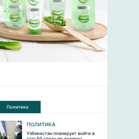
Политика
ПОЛИТИКА
Узбекистан планирует войти в
топ-50 стран по индексу