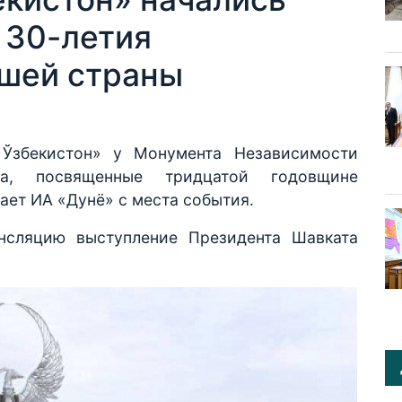
 30-летия
шей страны
 Ўзбекистон» у Монумента Независимости
ва, посвященные тридцатой годовщине
ает ИА «Дунё» с места события.
ансляцию выступление Президента Шавката