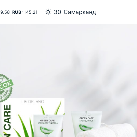
30
Самарканд
9.58
RUB:
145.21