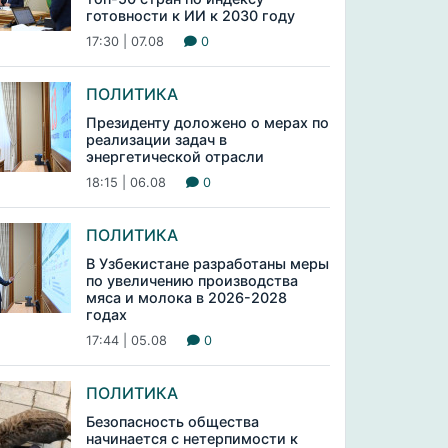
готовности к ИИ к 2030 году
17:30 | 07.08
0
ПОЛИТИКА
Президенту доложено о мерах по
реализации задач в
энергетической отрасли
18:15 | 06.08
0
ПОЛИТИКА
В Узбекистане разработаны меры
по увеличению производства
мяса и молока в 2026-2028
годах
17:44 | 05.08
0
ПОЛИТИКА
Безопасность общества
начинается с нетерпимости к