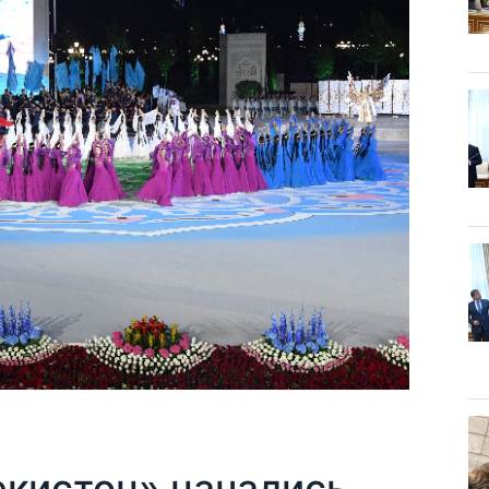
екистон» начались