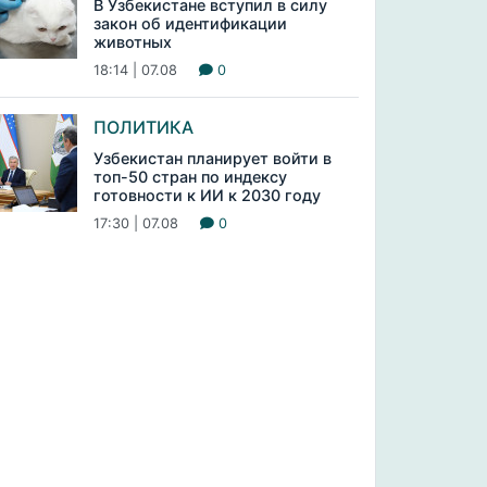
В Узбекистане вступил в силу
закон об идентификации
животных
18:14 | 07.08
0
ПОЛИТИКА
Узбекистан планирует войти в
топ-50 стран по индексу
готовности к ИИ к 2030 году
17:30 | 07.08
0