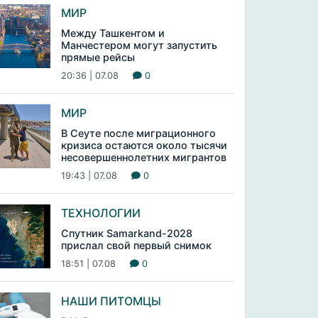
МИР
Между Ташкентом и
Манчестером могут запустить
прямые рейсы
20:36 | 07.08
0
МИР
В Сеуте после миграционного
кризиса остаются около тысячи
несовершеннолетних мигрантов
19:43 | 07.08
0
ТЕХНОЛОГИИ
Спутник Samarkand-2028
прислал свой первый снимок
18:51 | 07.08
0
НАШИ ПИТОМЦЫ