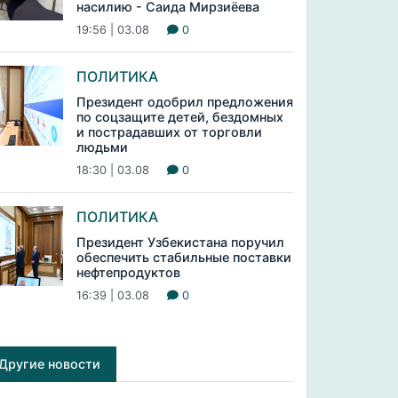
насилию - Саида Мирзиёева
19:56 | 03.08
0
ПОЛИТИКА
Президент одобрил предложения
по соцзащите детей, бездомных
и пострадавших от торговли
людьми
18:30 | 03.08
0
ПОЛИТИКА
Президент Узбекистана поручил
обеспечить стабильные поставки
нефтепродуктов
16:39 | 03.08
0
Другие новости