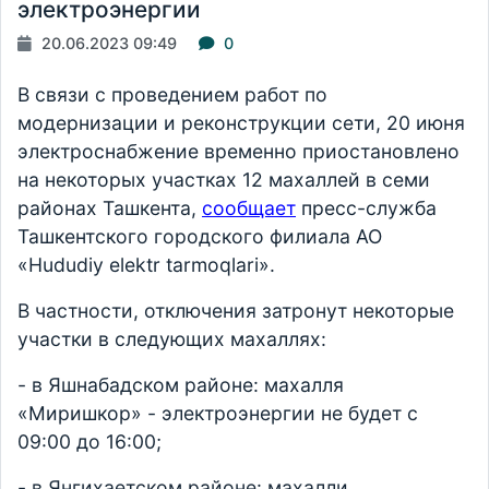
электроэнергии
20.06.2023 09:49
0
В связи с проведением работ по
модернизации и реконструкции сети, 20 июня
электроснабжение временно приостановлено
на некоторых участках 12 махаллей в семи
районах Ташкента,
сообщает
пресс-служба
Ташкентского городского филиала АО
«Hududiy elektr tarmoqlari».
В частности, отключения затронут некоторые
участки в следующих махаллях:
- в Яшнабадском районе: махалля
«Миришкор» - электроэнергии не будет с
09:00 до 16:00;
- в Янгихаетском районе: махалли