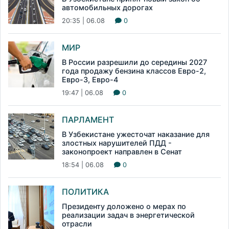
автомобильных дорогах
20:35 | 06.08
0
МИР
В России разрешили до середины 2027
года продажу бензина классов Евро-2,
Евро-3, Евро-4
19:47 | 06.08
0
ПАРЛАМЕНТ
В Узбекистане ужесточат наказание для
злостных нарушителей ПДД -
законопроект направлен в Сенат
18:54 | 06.08
0
ПОЛИТИКА
Президенту доложено о мерах по
реализации задач в энергетической
отрасли