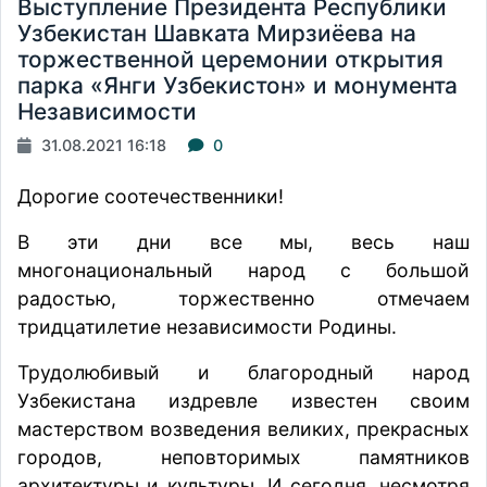
Выступление Президента Республики
Узбекистан Шавката Мирзиёева на
торжественной церемонии открытия
парка «Янги Узбекистон» и монумента
Независимости
31.08.2021 16:18
0
Дорогие соотечественники!
В эти дни все мы, весь наш
многонациональный народ с большой
радостью, торжественно отмечаем
тридцатилетие независимости Родины.
Трудолюбивый и благородный народ
Узбекистана издревле известен своим
мастерством возведения великих, прекрасных
городов, неповторимых памятников
архитектуры и культуры. И сегодня, несмотря