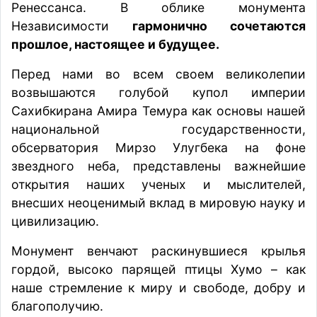
Ренессанса. В облике монумента
Независимости
гармонично сочетаются
прошлое, настоящее и будущее.
Перед нами во всем своем великолепии
возвышаются голубой купол империи
Сахибкирана Амира Темура как основы нашей
национальной государственности,
обсерватория Мирзо Улугбека на фоне
звездного неба, представлены важнейшие
открытия наших ученых и мыслителей,
внесших неоценимый вклад в мировую науку и
цивилизацию.
Монумент венчают раскинувшиеся крылья
гордой, высоко парящей птицы Хумо – как
наше стремление к миру и свободе, добру и
благополучию.