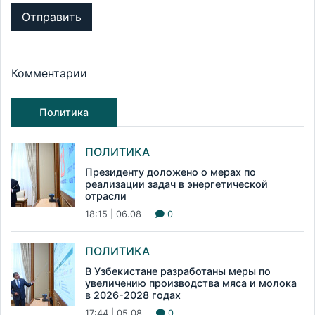
Отправить
Комментарии
Политика
ПОЛИТИКА
Президенту доложено о мерах по
реализации задач в энергетической
отрасли
18:15 | 06.08
0
ПОЛИТИКА
В Узбекистане разработаны меры по
увеличению производства мяса и молока
в 2026-2028 годах
17:44 | 05.08
0