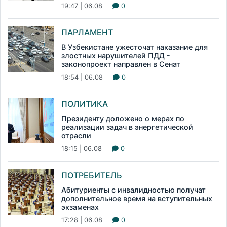
19:47 | 06.08
0
ПАРЛАМЕНТ
В Узбекистане ужесточат наказание для
злостных нарушителей ПДД -
законопроект направлен в Сенат
18:54 | 06.08
0
ПОЛИТИКА
Президенту доложено о мерах по
реализации задач в энергетической
отрасли
18:15 | 06.08
0
ПОТРЕБИТЕЛЬ
Абитуриенты с инвалидностью получат
дополнительное время на вступительных
экзаменах
17:28 | 06.08
0