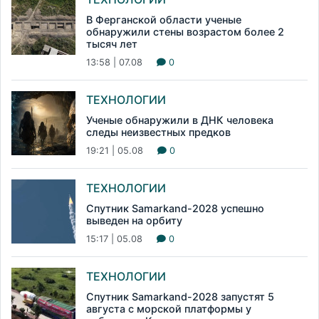
В Ферганской области ученые
обнаружили стены возрастом более 2
тысяч лет
13:58 | 07.08
0
ТЕХНОЛОГИИ
Ученые обнаружили в ДНК человека
следы неизвестных предков
19:21 | 05.08
0
ТЕХНОЛОГИИ
Спутник Samarkand-2028 успешно
выведен на орбиту
15:17 | 05.08
0
ТЕХНОЛОГИИ
Спутник Samarkand-2028 запустят 5
августа с морской платформы у