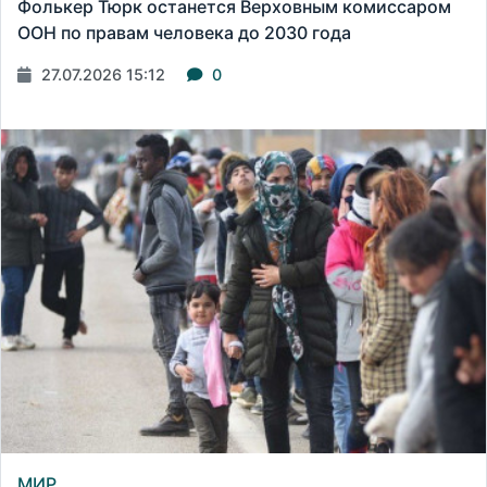
Фолькер Тюрк останется Верховным комиссаром
ООН по правам человека до 2030 года
27.07.2026 15:12
0
МИР