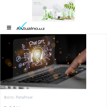
Фото: PetaPixel