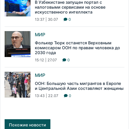
В Узбекистане запущен портал с
налоговыми сервисами на основе
искусственного интеллекта
13:37 | 30.07
0
МИР
Фолькер Тюрк останется Верховным
комиссаром ООН по правам человека до
2030 года
15:12 | 27.07
0
МИР
ООН: Большую часть мигрантов в Европе
и Центральной Азии составляют женщины
13:43 | 22.07
0
Похожие новости