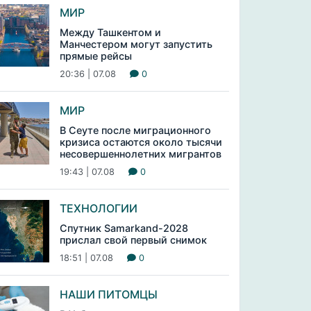
МИР
Между Ташкентом и
Манчестером могут запустить
прямые рейсы
20:36 | 07.08
0
МИР
В Сеуте после миграционного
кризиса остаются около тысячи
несовершеннолетних мигрантов
19:43 | 07.08
0
ТЕХНОЛОГИИ
Спутник Samarkand-2028
прислал свой первый снимок
18:51 | 07.08
0
НАШИ ПИТОМЦЫ