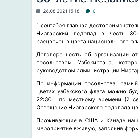
28.08.2021 15:18
0
1 сентября главная достопримечате
Ниагарский водопад в честь 30-
расцвечен в цвета национального фл
Договоренность об организации эт
посольством Узбекистана, кот
руководством администрации Ниага
По информации посольства, самы
цветах узбекского флага можно бу
22:30ч. по местному времени (2 се
Освещение Ниагарского водопада цве
Проживающие в США и Канаде наши
мероприятие вживую, заполнив форм