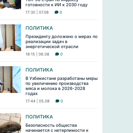
готовности к ИИ к 2030 году
17:30 | 07.08
0
ПОЛИТИКА
Президенту доложено о мерах по
реализации задач в
энергетической отрасли
18:15 | 06.08
0
ПОЛИТИКА
В Узбекистане разработаны меры
по увеличению производства
мяса и молока в 2026-2028
годах
17:44 | 05.08
0
ПОЛИТИКА
Безопасность общества
начинается с нетерпимости к