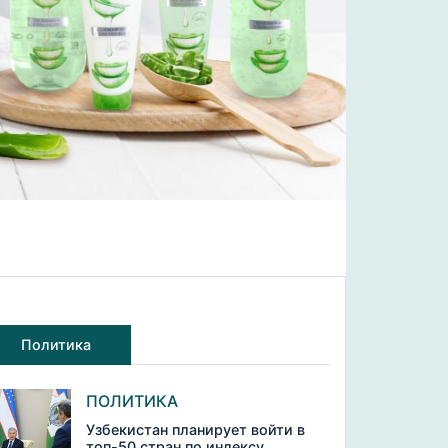
Политика
ПОЛИТИКА
Узбекистан планирует войти в
топ-50 стран по индексу