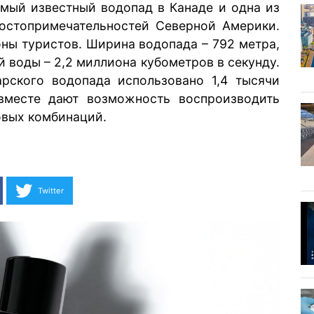
мый известный водопад в Канаде и одна из
остопримечательностей Северной Америки.
ы туристов. Ширина водопада – 792 метра,
й воды – 2,2 миллиона кубометров в секунду.
рского водопада использовано 1,4 тысячи
 вместе дают возможность воспроизводить
овых комбинаций.
Twitter