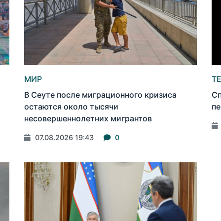
МИР
Т
В Сеуте после миграционного кризиса
Сп
остаются около тысячи
пе
несовершеннолетних мигрантов
07.08.2026 19:43
0