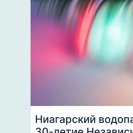
Ниагарский водопа
30-летие Независ