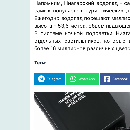
Напомним, Ниагарский водопад - са
самых популярных туристических д
Ежегодно водопад посещают миллион
высота – 53,6 метра, объем падающе
В системе ночной подсветки Ниага
отдельных светильников, которые
более 16 миллионов различных цвет
Теги:
Telegram
WhatsApp
Facebook