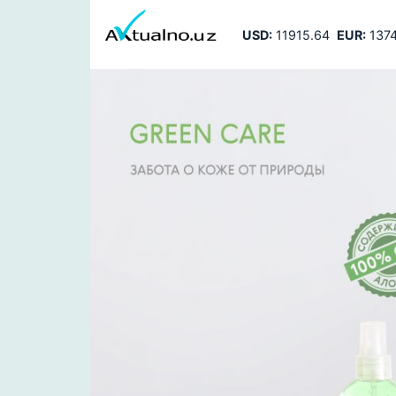
USD:
11915.64
EUR:
1374