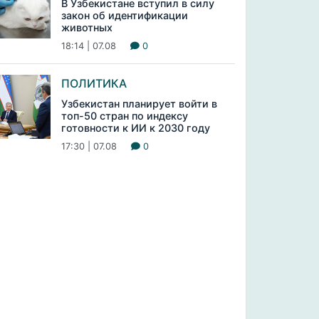
В Узбекистане вступил в силу
закон об идентификации
животных
18:14 | 07.08
0
ПОЛИТИКА
Узбекистан планирует войти в
топ-50 стран по индексу
готовности к ИИ к 2030 году
17:30 | 07.08
0