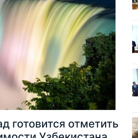
д готовится отметить
имости Узбекистана