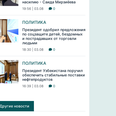
насилию - Саида Мирзиёева
19:56 | 03.08
0
ПОЛИТИКА
Президент одобрил предложения
по соцзащите детей, бездомных
и пострадавших от торговли
людьми
18:30 | 03.08
0
ПОЛИТИКА
Президент Узбекистана поручил
обеспечить стабильные поставки
нефтепродуктов
16:39 | 03.08
0
Другие новости