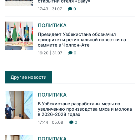
открытии отеля «Баку»
17:43 | 31.07
0
ПОЛИТИКА
Президент Узбекистана обозначил
приоритеты региональной повестки на
саммите в Чолпон-Ате
16:20 | 31.07
0
Другие новости
ПОЛИТИКА
В Узбекистане разработаны меры по
увеличению производства мяса и молока
в 2026-2028 годах
17:44 | 05.08
0
ПОЛИТИКА