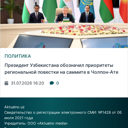
ПОЛИТИКА
Президент Узбекистана обозначил приоритеты
региональной повестки на саммите в Чолпон-Ате
31.07.2026 16:20
0
Aktualno.uz
Свидетельство о регистрации электронного СМИ: №1428 от 06
июля 2021 года
Учредитель: ООО «Aktualno media»