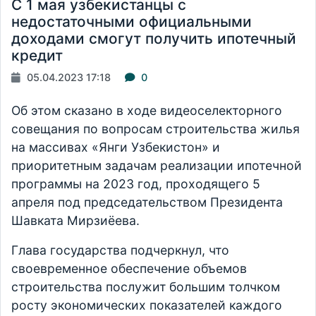
С 1 мая узбекистанцы с
недостаточными официальными
доходами смогут получить ипотечный
кредит
05.04.2023 17:18
0
Об этом сказано в ходе видеоселекторного
совещания по вопросам строительства жилья
на массивах «Янги Узбекистон» и
приоритетным задачам реализации ипотечной
программы на 2023 год, проходящего 5
апреля под председательством Президента
Шавката Мирзиёева.
Глава государства подчеркнул, что
своевременное обеспечение объемов
строительства послужит большим толчком
росту экономических показателей каждого