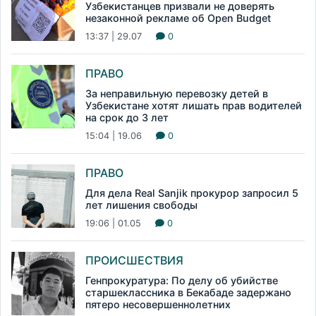
Узбекистанцев призвали не доверять
незаконной рекламе об Open Budget
13:37 | 29.07
0
ПРАВО
За неправильную перевозку детей в
Узбекистане хотят лишать прав водителей
на срок до 3 лет
15:04 | 19.06
0
ПРАВО
Для дела Real Sanjik прокурор запросил 5
лет лишения свободы
19:06 | 01.05
0
ПРОИСШЕСТВИЯ
Генпрокуратура: По делу об убийстве
старшеклассника в Бекабаде задержано
пятеро несовершеннолетних