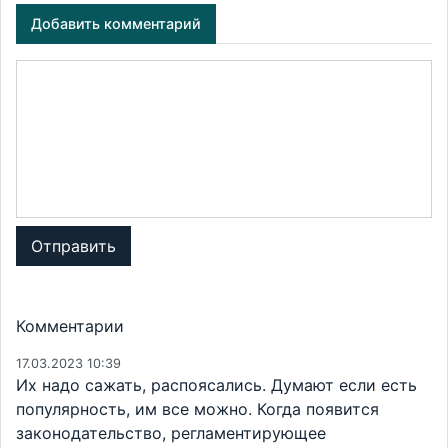
Добавить комментарий
Отправить
Комментарии
17.03.2023 10:39
Их надо сажать, распоясались. Думают если есть
популярность, им все можно. Когда появится
законодательство, регламентирующее