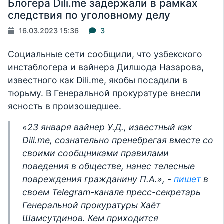
Блогера Dili.me задержали в рамках
следствия по уголовному делу
16.03.2023 15:36
3
Социальные сети сообщили, что узбекского
инстаблогера и вайнера Дилшода Назарова,
известного как Dili.me, якобы посадили в
тюрьму. В Генеральной прокуратуре внесли
ясность в произошедшее.
«23 января вайнер У.Д., известный как
Dili.me, сознательно пренебрегая вместе со
своими сообщниками правилами
поведения в обществе, нанес телесные
повреждения гражданину П.А.», -
пишет
в
своем Telegram-канале пресс-секретарь
Генеральной прокуратуры Хаёт
Шамсутдинов. Кем приходится