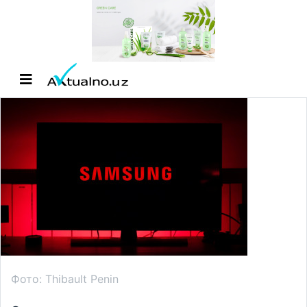
Фото: Thibault Penin