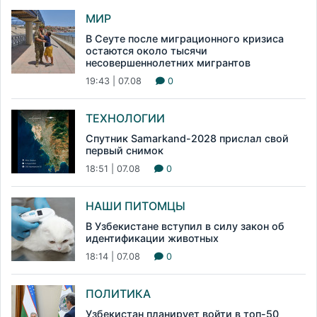
МИР
В Сеуте после миграционного кризиса
остаются около тысячи
несовершеннолетних мигрантов
19:43 | 07.08
0
ТЕХНОЛОГИИ
Спутник Samarkand-2028 прислал свой
первый снимок
18:51 | 07.08
0
НАШИ ПИТОМЦЫ
В Узбекистане вступил в силу закон об
идентификации животных
18:14 | 07.08
0
ПОЛИТИКА
Узбекистан планирует войти в топ-50