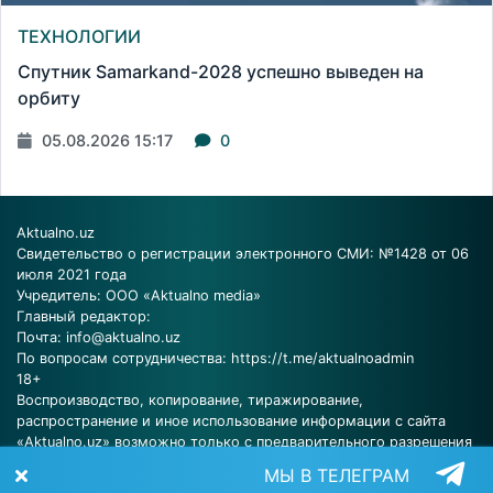
ТЕХНОЛОГИИ
Спутник Samarkand-2028 успешно выведен на
орбиту
05.08.2026 15:17
0
Aktualno.uz
Свидетельство о регистрации электронного СМИ: №1428 от 06
июля 2021 года
Учредитель: ООО «Aktualno media»
Главный редактор:
Почта:
info@aktualno.uz
По вопросам сотрудничества:
https://t.me/aktualnoadmin
18+
Воспроизводство, копирование, тиражирование,
распространение и иное использование информации с сайта
«Aktualno.uz» возможно только с предварительного разрешения
редакции.
МЫ В ТЕЛЕГРАМ