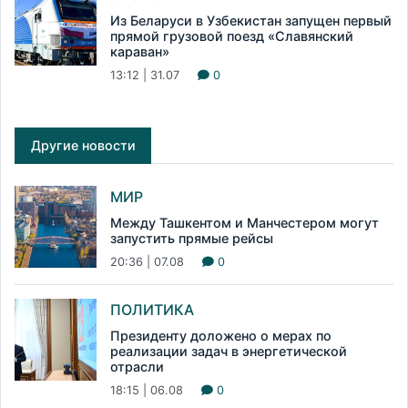
Из Беларуси в Узбекистан запущен первый
прямой грузовой поезд «Славянский
караван»
13:12 | 31.07
0
Другие новости
МИР
Между Ташкентом и Манчестером могут
запустить прямые рейсы
20:36 | 07.08
0
ПОЛИТИКА
Президенту доложено о мерах по
реализации задач в энергетической
отрасли
18:15 | 06.08
0