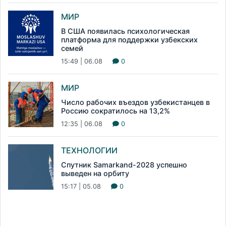
МИР
В США появилась психологическая
платформа для поддержки узбекских
семей
15:49 | 06.08
0
МИР
Число рабочих въездов узбекистанцев в
Россию сократилось на 13,2%
12:35 | 06.08
0
ТЕХНОЛОГИИ
Спутник Samarkand-2028 успешно
выведен на орбиту
15:17 | 05.08
0