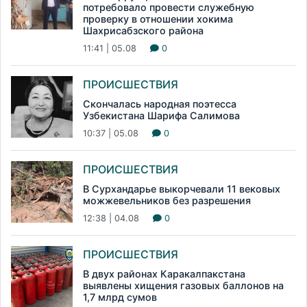
потребовало провести служебную
проверку в отношении хокима
Шахрисабзского района
11:41 | 05.08
0
ПРОИСШЕСТВИЯ
Скончалась народная поэтесса
Узбекистана Шарифа Салимова
10:37 | 05.08
0
ПРОИСШЕСТВИЯ
В Сурхандарье выкорчевали 11 вековых
можжевельников без разрешения
12:38 | 04.08
0
ПРОИСШЕСТВИЯ
В двух районах Каракалпакстана
выявлены хищения газовых баллонов на
1,7 млрд сумов