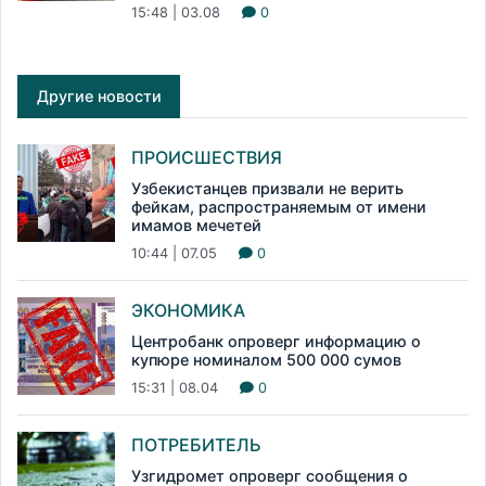
15:48 | 03.08
0
Другие новости
ПРОИСШЕСТВИЯ
Узбекистанцев призвали не верить
фейкам, распространяемым от имени
имамов мечетей
10:44 | 07.05
0
ЭКОНОМИКА
Центробанк опроверг информацию о
купюре номиналом 500 000 сумов
15:31 | 08.04
0
ПОТРЕБИТЕЛЬ
Узгидромет опроверг сообщения о