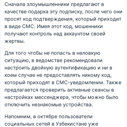
Сначала злоумышленники предлагают в
качестве подарка эту подписку, после чего они
просят код подтверждения, который приходит
в виде СМС. Имея этот код, мошенники
получают контроль над аккаунтом своей
жертвы.
Для того чтобы не попасть в неловкую
ситуацию, в ведомстве рекомендовали
настроить двойную аутентификацию и ни в
коем случае не предоставлять никому код,
который приходят в СМС-уведомлении. Также
предлагается проверить активные сеансы в
настройках мессенджера, чтобы можно было
отключить незнакомые устройства.
Напомним, в октябре пользователи
социальных сетей в Узбекистане уже