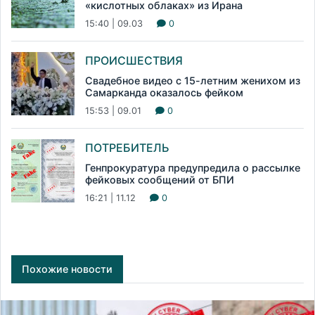
«кислотных облаках» из Ирана
15:40 | 09.03
0
ПРОИСШЕСТВИЯ
Свадебное видео с 15-летним женихом из
Самарканда оказалось фейком
15:53 | 09.01
0
ПОТРЕБИТЕЛЬ
Генпрокуратура предупредила о рассылке
фейковых сообщений от БПИ
16:21 | 11.12
0
Похожие новости