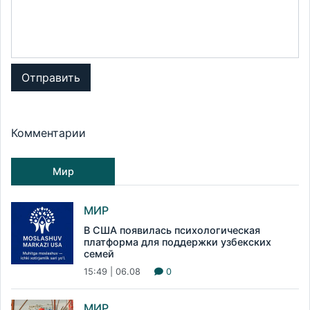
Отправить
Комментарии
Мир
МИР
В США появилась психологическая
платформа для поддержки узбекских
семей
15:49 | 06.08
0
МИР