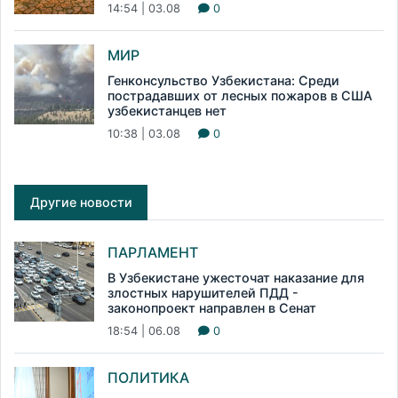
14:54 | 03.08
0
МИР
Генконсульство Узбекистана: Среди
пострадавших от лесных пожаров в США
узбекистанцев нет
10:38 | 03.08
0
Другие новости
ПАРЛАМЕНТ
В Узбекистане ужесточат наказание для
злостных нарушителей ПДД -
законопроект направлен в Сенат
18:54 | 06.08
0
ПОЛИТИКА