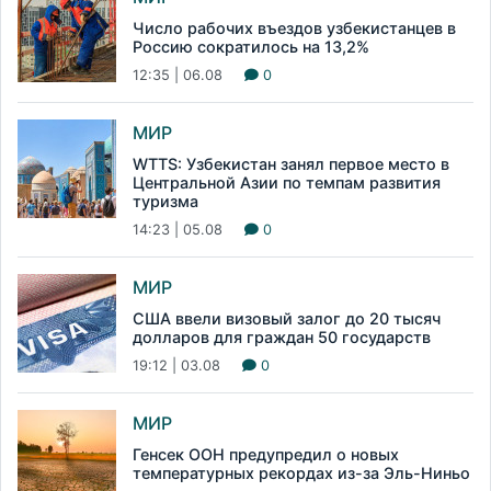
Число рабочих въездов узбекистанцев в
Россию сократилось на 13,2%
12:35 | 06.08
0
МИР
WTTS: Узбекистан занял первое место в
Центральной Азии по темпам развития
туризма
14:23 | 05.08
0
МИР
США ввели визовый залог до 20 тысяч
долларов для граждан 50 государств
19:12 | 03.08
0
МИР
Генсек ООН предупредил о новых
температурных рекордах из-за Эль-Ниньо