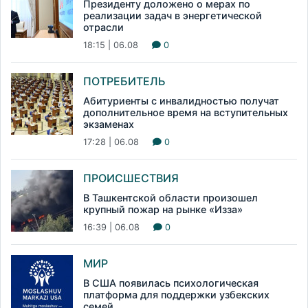
Президенту доложено о мерах по
реализации задач в энергетической
отрасли
18:15 | 06.08
0
ПОТРЕБИТЕЛЬ
Абитуриенты с инвалидностью получат
дополнительное время на вступительных
экзаменах
17:28 | 06.08
0
ПРОИСШЕСТВИЯ
В Ташкентской области произошел
крупный пожар на рынке «Изза»
16:39 | 06.08
0
МИР
В США появилась психологическая
платформа для поддержки узбекских
семей