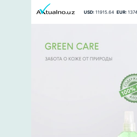
USD:
11915.64
EUR:
1374