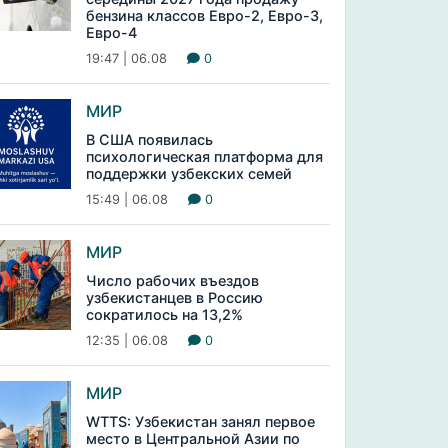
бензина классов Евро-2, Евро-3,
Евро-4
19:47 | 06.08
0
МИР
В США появилась
психологическая платформа для
поддержки узбекских семей
15:49 | 06.08
0
МИР
Число рабочих въездов
узбекистанцев в Россию
сократилось на 13,2%
12:35 | 06.08
0
МИР
WTTS: Узбекистан занял первое
место в Центральной Азии по