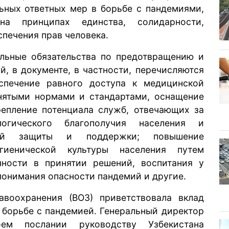
ьных ответных мер в борьбе с пандемиями,
на принципах единства, солидарности,
печения прав человека.
льные обязательства по предотвращению и
, в документе, в частности, перечисляются
спечение равного доступа к медицинской
нятыми нормами и стандартами, оснащение
епление потенциала служб, отвечающих за
ологического благополучия населения и
мой защиты и поддержки; повышение
игиенической культуры населения путем
чности в принятии решений, воспитания у
 понимания опасности пандемий и другие.
авоохранения (ВОЗ) приветствовала вклад
о борьбе с пандемией. Генеральный директор
м послании руководству Узбекистана