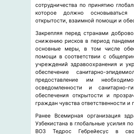
сотрудничества по принятию глобал
которое должно основываться 
открытости, взаимной помощи и обес
Закрепляя перед странами доброво
снижению рисков в период пандемий
основные меры, в том числе обе
помощи в соответствии с общепри
учреждений здравоохранения и укр
обеспечение санитарно-эпидеми
предоставление им необходи
осведомленности и санитарно-г
обеспечения открытости и прозра
граждан чувства ответственности и
Ранее Всемирная организация здр
Узбекистана в глобальные усилия п
ВОЗ Тедрос Гебрейесус в свое