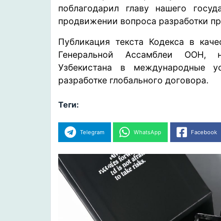
поблагодарил главу нашего госуд
продвижении вопроса разработки пр
Публикация текста Кодекса в каче
Генеральной Ассамблеи ООН, н
Узбекистана в международные 
разработке глобального договора.
Теги:
Telegram
WhatsApp
Facebook