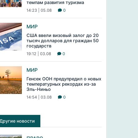
темпам развития туризма
14:23 | 05.08
0
МИР
США ввели визовый залог до 20
тысяч долларов для граждан 50
государств
19:12 | 03.08
0
МИР
Генсек ООН предупредил о новых
температурных рекордах из-за
Эль-Ниньо
14:54 | 03.08
0
Другие новости