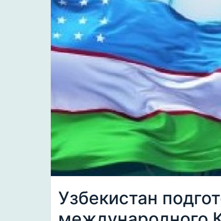
Узбекистан подгот
международного К