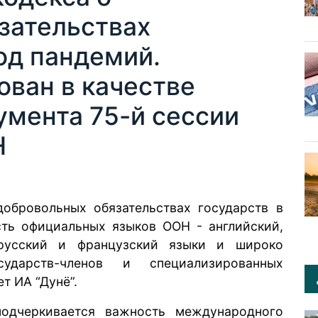
зательствах
од пандемий.
ован в качестве
умента 75-й сессии
Н
обровольных обязательствах государств в
ть официальных языков ООН - английский,
, русский и французский языки и широко
ударств-членов и специализированных
ет
ИА “Дунё”.
одчеркивается важность международного