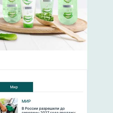
Мир
МИР
В России разрешили до
середины 2027 года продажу