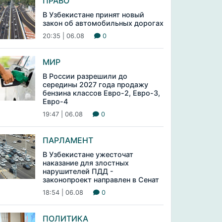
ПРАВО
В Узбекистане принят новый
закон об автомобильных дорогах
20:35 | 06.08
0
МИР
В России разрешили до
середины 2027 года продажу
бензина классов Евро-2, Евро-3,
Евро-4
19:47 | 06.08
0
ПАРЛАМЕНТ
В Узбекистане ужесточат
наказание для злостных
нарушителей ПДД -
законопроект направлен в Сенат
18:54 | 06.08
0
ПОЛИТИКА