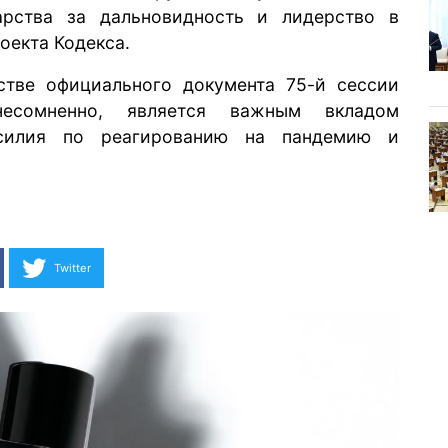
арства за дальновидность и лидерство в
оекта Кодекса.
стве официального документа 75-й сессии
есомненно, является важным вкладом
усилия по реагированию на пандемию и
Twitter