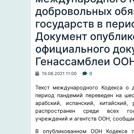
добровольных обя
государств в пери
Документ опублик
официального док
Генассамблеи ОО
19.08.2021 11:00
0
Текст международного Кодекса о д
период пандемий переведен на шес
арабский, испанский, китайский
распространен среди всех гос
учреждений и агентств ООН,
сообща
В опубликованном ООН Кодексе п