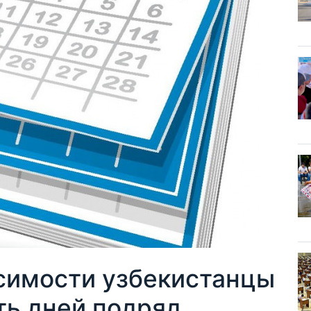
симости узбекистанцы
ть дней подряд