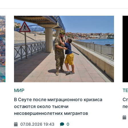
МИР
Т
В Сеуте после миграционного кризиса
Сп
остаются около тысячи
пе
несовершеннолетних мигрантов
07.08.2026 19:43
0