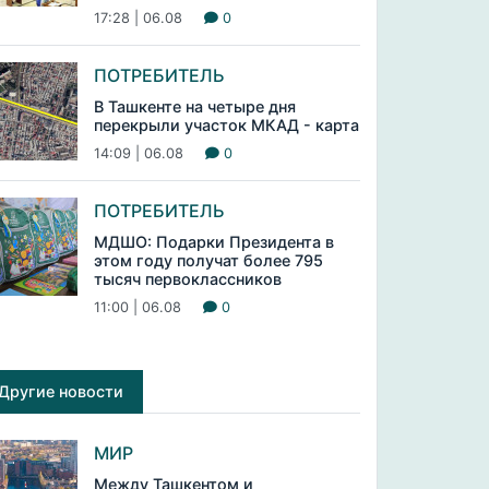
17:28 | 06.08
0
ПОТРЕБИТЕЛЬ
В Ташкенте на четыре дня
перекрыли участок МКАД - карта
14:09 | 06.08
0
ПОТРЕБИТЕЛЬ
МДШО: Подарки Президента в
этом году получат более 795
тысяч первоклассников
11:00 | 06.08
0
Другие новости
МИР
Между Ташкентом и