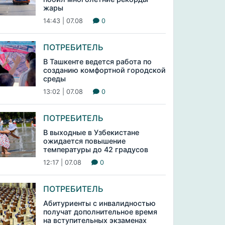
жары
14:43 | 07.08
0
ПОТРЕБИТЕЛЬ
В Ташкенте ведется работа по
созданию комфортной городской
среды
13:02 | 07.08
0
ПОТРЕБИТЕЛЬ
В выходные в Узбекистане
ожидается повышение
температуры до 42 градусов
12:17 | 07.08
0
ПОТРЕБИТЕЛЬ
Абитуриенты с инвалидностью
получат дополнительное время
на вступительных экзаменах