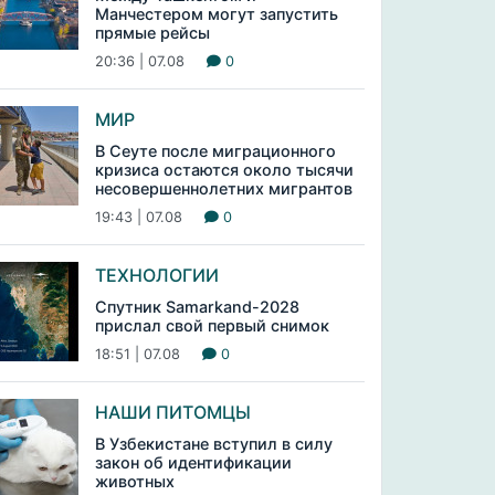
Манчестером могут запустить
прямые рейсы
20:36 | 07.08
0
МИР
В Сеуте после миграционного
кризиса остаются около тысячи
несовершеннолетних мигрантов
19:43 | 07.08
0
ТЕХНОЛОГИИ
Спутник Samarkand-2028
прислал свой первый снимок
18:51 | 07.08
0
НАШИ ПИТОМЦЫ
В Узбекистане вступил в силу
закон об идентификации
животных