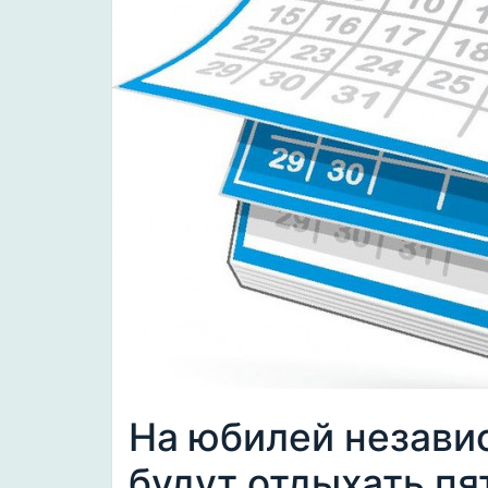
На юбилей незави
будут отдыхать пя