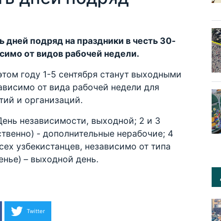
 дней подряд на праздники в честь 30-
симо от видов рабочей недели.
этом году 1-5 сентября станут выходными
ависимо от вида рабочей недели для
тий и организаций.
 День независимости, выходной; 2 и 3
ственно) - дополнительные нерабочие; 4
всех узбекистанцев, независимо от типа
енье) – выходной день.
Twitter