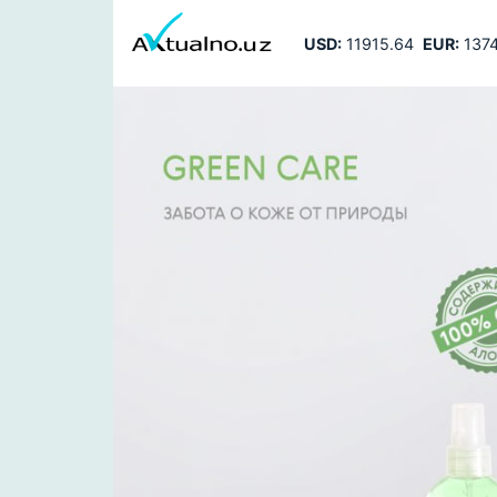
USD:
11915.64
EUR:
1374