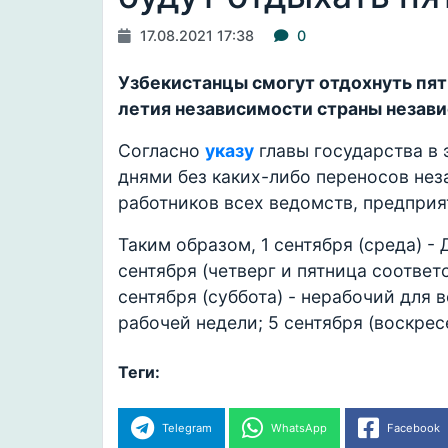
17.08.2021 17:38
0
Узбекистанцы смогут отдохнуть пять
летия независимости страны незави
Согласно
указу
главы государства в 
днями без каких-либо переносов нез
работников всех ведомств, предприя
Таким образом, 1 сентября (среда) -
сентября (четверг и пятница соответ
сентября (суббота) - нерабочий для 
рабочей недели; 5 сентября (воскрес
Теги:
Telegram
WhatsApp
Facebook