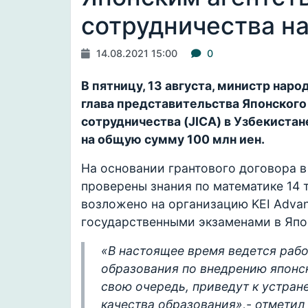
сотрудничества на
14.08.2021 15:00
0
В пятницу, 13 августа, министр на
глава представительства Японског
сотрудничества (JICA) в Узбекиста
на общую сумму 100 млн иен.
На основании грантового договора в 
проверены знания по математике 14 
возложено на организацию KEI Adva
государственными экзаменами в Япо
«В настоящее время ведется рабо
образования по внедрению японск
свою очередь, приведут к устран
качества образования»,- отметил