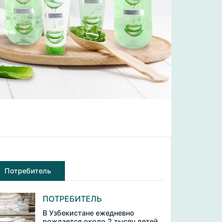
Потребитель
ПОТРЕБИТЕЛЬ
В Узбекистане ежедневно
рождается около 2 тысяч детей