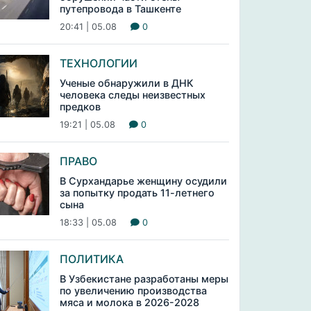
путепровода в Ташкенте
20:41 | 05.08
0
ТЕХНОЛОГИИ
Ученые обнаружили в ДНК
человека следы неизвестных
предков
19:21 | 05.08
0
ПРАВО
В Сурхандарье женщину осудили
за попытку продать 11-летнего
сына
18:33 | 05.08
0
ПОЛИТИКА
В Узбекистане разработаны меры
по увеличению производства
мяса и молока в 2026-2028