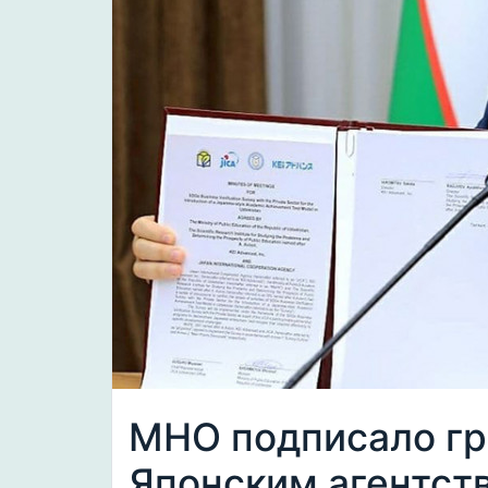
МНО подписало гр
Японским агентст