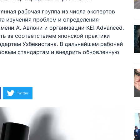
янная рабочая группа из числа экспертов
та изучения проблем и определения
мени А. Авлони и организации KEI Advanced.
ть за соответствием японской практики
дартам Узбекистана. В дальнейшем рабочей
ировым стандартам и внедрить обновленную
Twitter