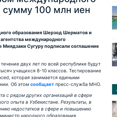
 сумму 100 млн иен
родного образования Шерзод Шерматов и
о агентства международного
не Миядзаки Сугуру подписали соглашение
течение двух лет по всей республике будут
тысяч учащихся 8-10 классов. Тестирование
nced, которая занимается едиными
нии. Об этом
сообщает
пресс-служба МНО.
та с рядом других организаций в сфере
ого опыта в Узбекистане. Результаты, в
ению недостатков в сфере и повышению
 министр народного образования.