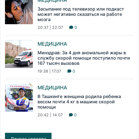
Засыпание под телевизор или подкаст
может негативно сказаться на работе
мозга
20:37 | 22.07
0
МЕДИЦИНА
Минздрав: За 4 дня аномальной жары в
службу скорой помощи поступило почти
167 тысяч вызовов
19:38 | 17.07
0
МЕДИЦИНА
В Ташкенте женщина родила ребенка
весом почти 4 кг в машине скорой
помощи
20:42 | 14.07
0
Другие новости