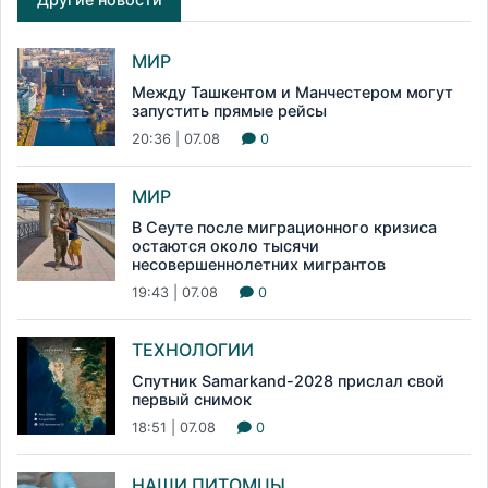
МИР
Между Ташкентом и Манчестером могут
запустить прямые рейсы
20:36 | 07.08
0
МИР
В Сеуте после миграционного кризиса
остаются около тысячи
несовершеннолетних мигрантов
19:43 | 07.08
0
ТЕХНОЛОГИИ
Спутник Samarkand-2028 прислал свой
первый снимок
18:51 | 07.08
0
НАШИ ПИТОМЦЫ