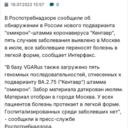
19.07.2022 15:57
0
В Роспотребнадзоре сообщили об
обнаружении в России нового подварианта
"омикрон"-штамма коронавируса "Кентавр",
пять случаев заболевания выявлено в Москве
в июле, все заболевшие переносят болезнь в
легкой форме,
сообщает
Интерфакс.
"В базу VGARus также загружено пять
геномных последовательностей, отнесенных к
подварианту BA.2.75 ("Кентавр") штамма
"омикрон". Забор материала датирован июлем.
Материал отобран в городе Москва. У всех
пациентов болезнь протекает в легкой форме.
Госпитализированных среди заболевших нет",
- сообщили в пресс-службе
Роспотребнадзора.