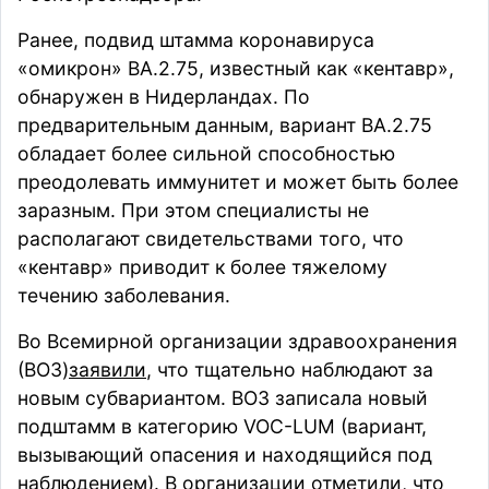
Ранее, подвид штамма коронавируса
«омикрон» BA.2.75, известный как «кентавр»,
обнаружен в Нидерландах.
По
предварительным данным, вариант BA.2.75
обладает более сильной способностью
преодолевать иммунитет и может быть более
заразным. При этом специалисты не
располагают свидетельствами того, что
«кентавр» приводит к более тяжелому
течению заболевания.
Во Всемирной организации здравоохранения
(ВОЗ)
заявили
, что тщательно наблюдают за
новым субвариантом. ВОЗ записала новый
подштамм в категорию VOC-LUM (вариант,
вызывающий опасения и находящийся под
наблюдением). В организации отметили, что