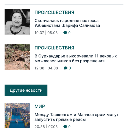
ПРОИСШЕСТВИЯ
Скончалась народная поэтесса
Узбекистана Шарифа Салимова
10:37 | 05.08
0
ПРОИСШЕСТВИЯ
В Сурхандарье выкорчевали 11 вековых
можжевельников без разрешения
12:38 | 04.08
0
Другие новости
МИР
Между Ташкентом и Манчестером могут
запустить прямые рейсы
20:36 | 07.08
0