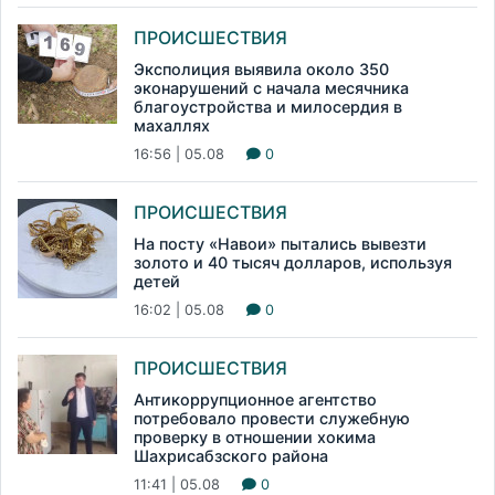
ПРОИСШЕСТВИЯ
Эксполиция выявила около 350
эконарушений с начала месячника
благоустройства и милосердия в
махаллях
16:56 | 05.08
0
ПРОИСШЕСТВИЯ
На посту «Навои» пытались вывезти
золото и 40 тысяч долларов, используя
детей
16:02 | 05.08
0
ПРОИСШЕСТВИЯ
Антикоррупционное агентство
потребовало провести служебную
проверку в отношении хокима
Шахрисабзского района
11:41 | 05.08
0