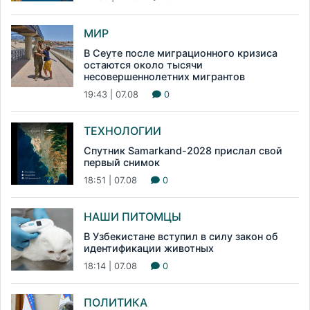
МИР
В Сеуте после миграционного кризиса
остаются около тысячи
несовершеннолетних мигрантов
19:43 | 07.08
0
ТЕХНОЛОГИИ
Спутник Samarkand-2028 прислал свой
первый снимок
18:51 | 07.08
0
НАШИ ПИТОМЦЫ
В Узбекистане вступил в силу закон об
идентификации животных
18:14 | 07.08
0
ПОЛИТИКА