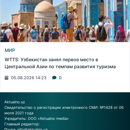
МИР
WTTS: Узбекистан занял первое место в
Центральной Азии по темпам развития туризма
05.08.2026 14:23
0
Aktualno.uz
Свидетельство о регистрации электронного СМИ: №1428 от 06
июля 2021 года
Учредитель: ООО «Aktualno media»
Главный редактор:
Почта:
info@aktualno.uz