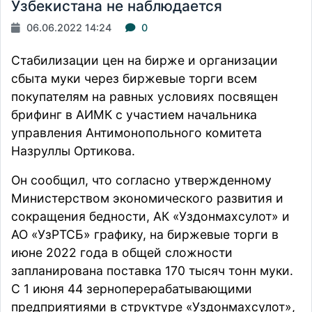
Узбекистана не наблюдается
06.06.2022 14:24
0
Стабилизации цен на бирже и организации
сбыта муки через биржевые торги всем
покупателям на равных условиях посвящен
брифинг в АИМК с участием начальника
управления Антимонопольного комитета
Назруллы Ортикова.
Он сообщил, что согласно утвержденному
Министерством экономического развития и
сокращения бедности, АК «Уздонмахсулот» и
АО «УзРТСБ» графику, на биржевые торги в
июне 2022 года в общей сложности
запланирована поставка 170 тысяч тонн муки.
С 1 июня 44 зерноперерабатывающими
предприятиями в структуре «Уздонмахсулот»,