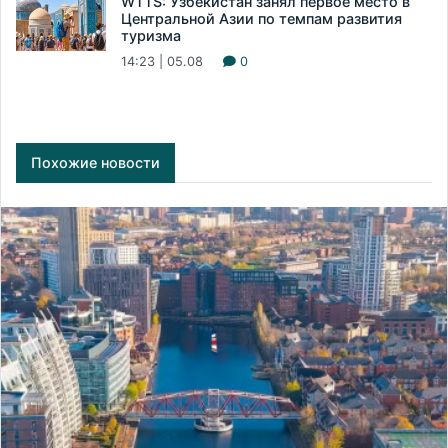
WTTS: Узбекистан занял первое место в
Центральной Азии по темпам развития
туризма
14:23 | 05.08
0
Похожие новости