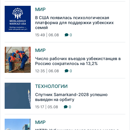
МИР
В США появилась психологическая
платформа для поддержки узбекских
семей
15:49 | 06.08
0
МИР
Число рабочих въездов узбекистанцев в
Россию сократилось на 13,2%
12:35 | 06.08
0
ТЕХНОЛОГИИ
Спутник Samarkand-2028 успешно
выведен на орбиту
15:17 | 05.08
0
МИР