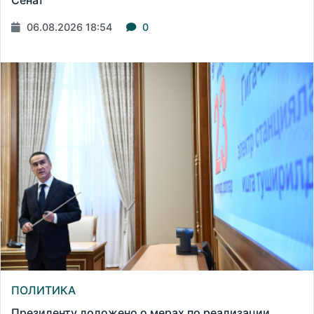
06.08.2026 18:54
0
ПОЛИТИКА
Президенту доложено о мерах по реализации