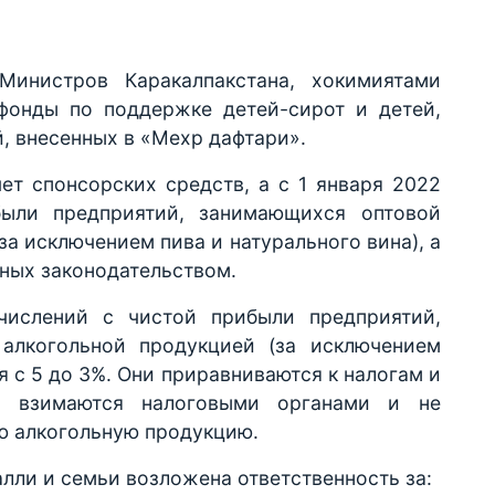
инистров Каракалпакстана, хокимиятами
 фонды по поддержке детей-сирот и детей,
, внесенных в «Мехр дафтари».
т спонсорских средств, а с 1 января 2022
были предприятий, занимающихся оптовой
за исключением пива и натурального вина), а
нных законодательством.
числений с чистой прибыли предприятий,
алкогольной продукцией (за исключением
я с 5 до 3%. Они приравниваются к налогам и
, взимаются налоговыми органами и не
ю алкогольную продукцию.
лли и семьи возложена ответственность за: