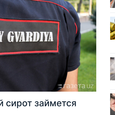
й сирот займется