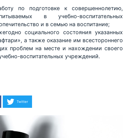
аботу по подготовке к совершеннолетию,
итываемых в учебно-воспитательных
попечительство и в семью на воспитание;
жегодно социального состояния указанных
афтари», а также оказание им всестороннего
их проблем на месте и нахождении своего
 учебно-воспитательных учреждений.
Twitter