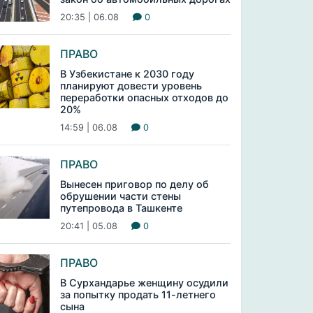
20:35 | 06.08
0
ПРАВО
В Узбекистане к 2030 году
планируют довести уровень
переработки опасных отходов до
20%
14:59 | 06.08
0
ПРАВО
Вынесен приговор по делу об
обрушении части стены
путепровода в Ташкенте
20:41 | 05.08
0
ПРАВО
В Сурхандарье женщину осудили
за попытку продать 11-летнего
сына