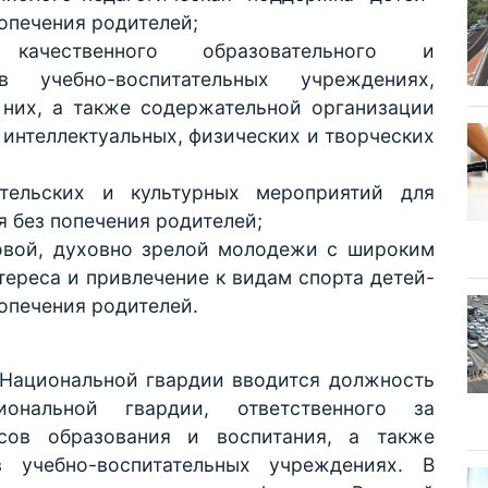
попечения родителей;
качественного образовательного и
в учебно-воспитательных учреждениях,
них, а также содержательной организации
 интеллектуальных, физических и творческих
ительских и культурных мероприятий для
я без попечения родителей;
овой, духовно зрелой молодежи с широким
ереса и привлечение к видам спорта детей-
попечения родителей.
 Национальной гвардии вводится должность
иональной гвардии, ответственного за
сов образования и воспитания, а также
 учебно-воспитательных учреждениях. В