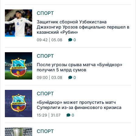
СПОРТ
Защитник сборной Узбекистана
Джахонгир Урозов официально перешел в
казанский «Рубин»
09:42 | 05.08
0
СПОРТ
После угрозы срыва матча «Бунёдкор»
получил 5 млрд сумов
09:00 | 03.08
0
СПОРТ
«Бунёдкор» может пропустить матч
Суперлиги из-за финансового кризиса
15:29 | 31.07
0
СПОРТ