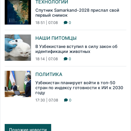
ТЕХНОЛОГИИ
Спутник Samarkand-2028 прислал свой
первый снимок
18:51 | 07.08
0
НАШИ ПИТОМЦЫ
В Узбекистане вступил в силу закон об
идентификации животных
18:14 | 07.08
0
ПОЛИТИКА
Узбекистан планирует войти в топ-50
стран по индексу готовности к ИИ к 2030
году
17:30 | 07.08
0
Похожие новости