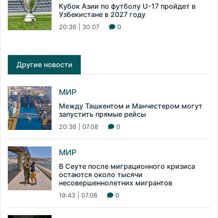
Кубок Азии по футболу U-17 пройдет в
Узбекистане в 2027 году
20:36 | 30.07
0
Другие новости
МИР
Между Ташкентом и Манчестером могут
запустить прямые рейсы
20:36 | 07.08
0
МИР
В Сеуте после миграционного кризиса
остаются около тысячи
несовершеннолетних мигрантов
19:43 | 07.08
0